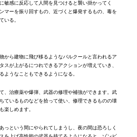
に敏感に反応して人間を見つけると襲い掛かってく
ンマーを振り回すもの、近づくと爆発するもの、毒を
ている。
物から建物に飛び移るようなバルクールと言われるア
タスが上がるにつれできるアクションが増えていき、
るようなこともできるようになる。
て、治療薬や爆弾、武器の修理や補強ができます。武
ちているものなどを拾って使い、修理できるものの壊
も楽しめます。
あっという間にやられてしまうし、夜の間は恐ろしく
スを上げ高性能の武器を持てるようになると、ゾンビ