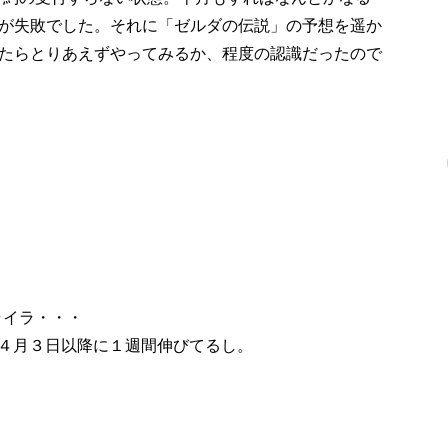
が失敗でした。それに「ゼルダの伝説」の予想を遥か
たらとりあえずやってみるか、程度の認識だったので
イライラ・・・
即完売で４月３日以降に１週間伸びてるし。