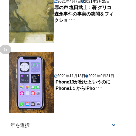
2021年4月7日
2021年3月25日
罪の声 塩田武士：著 グリコ
森永事件の事実の狭間をフィ
クショ･･･
5
2021年11月18日
2021年9月21日
iPhone13が出たというのに
iPhone1１からiPho･･･