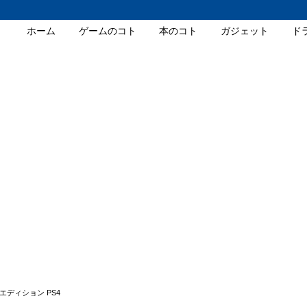
ホーム
ゲームのコト
本のコト
ガジェット
ド
ディション PS4