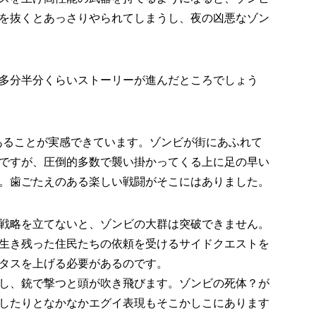
を抜くとあっさりやられてしまうし、夜の凶悪なゾン
多分半分くらいストーリーが進んだところでしょう
ムであることが実感できています。ゾンビが街にあふれて
ですが、圧倒的多数で襲い掛かってくる上に足の早い
。歯ごたえのある楽しい戦闘がそこにはありました。
戦略を立てないと、ゾンビの大群は突破できません。
生き残った住民たちの依頼を受けるサイドクエストを
タスを上げる必要があるのです。
し、銃で撃つと頭が吹き飛びます。ゾンビの死体？が
したりとなかなかエグイ表現もそこかしこにあります