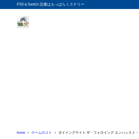
PS5＆Switch 読書はもっぱらミステリー
home
ゲームのコト
ダイイングライト:ザ・フォロイング エンハンスト・エ