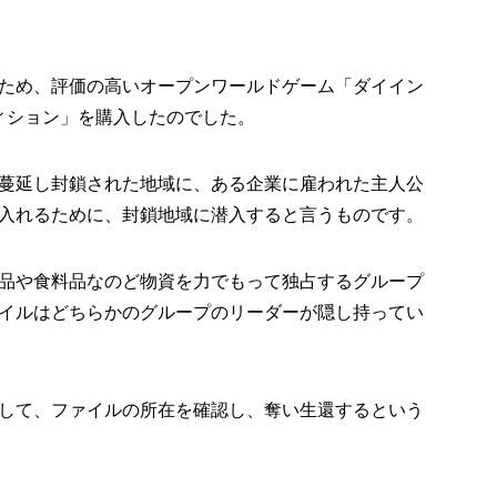
ため、評価の高いオープンワールドゲーム「ダイイン
ィション」を購入したのでした。
蔓延し封鎖された地域に、ある企業に雇われた主人公
入れるために、封鎖地域に潜入すると言うものです。
品や食料品なのど物資を力でもって独占するグループ
イルはどちらかのグループのリーダーが隠し持ってい
して、ファイルの所在を確認し、奪い生還するという