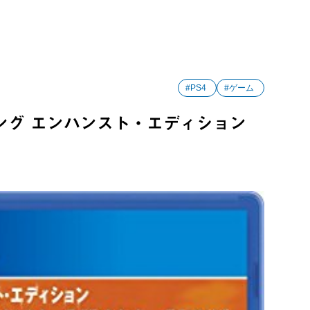
#PS4
#ゲーム
ング エンハンスト・エディション