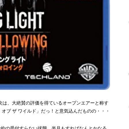
を終え、次は、大絶賛の評価を得ているオープンエアーと称す
 オブ ザ ワイルド」だっ！と意気込んだものの・・・
されず、予約の受付すらない状態。半月もすればなんとかなる