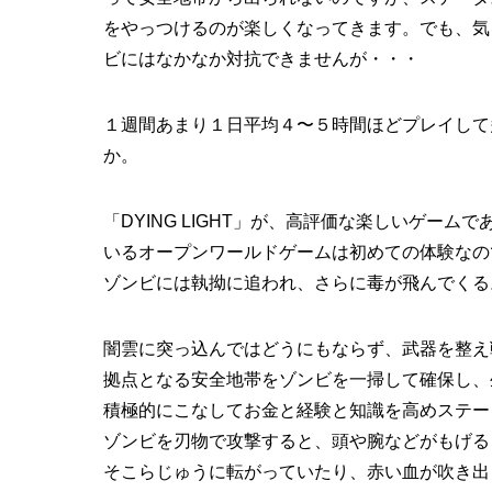
をやっつけるのが楽しくなってきます。でも、気
ビにはなかなか対抗できませんが・・・
１週間あまり１日平均４〜５時間ほどプレイして
か。
「DYING LIGHT」が、高評価な楽しいゲー
いるオープンワールドゲームは初めての体験なの
ゾンビには執拗に追われ、さらに毒が飛んでくる
闇雲に突っ込んではどうにもならず、武器を整え
拠点となる安全地帯をゾンビを一掃して確保し、
積極的にこなしてお金と経験と知識を高めステー
ゾンビを刃物で攻撃すると、頭や腕などがもげる
そこらじゅうに転がっていたり、赤い血が吹き出