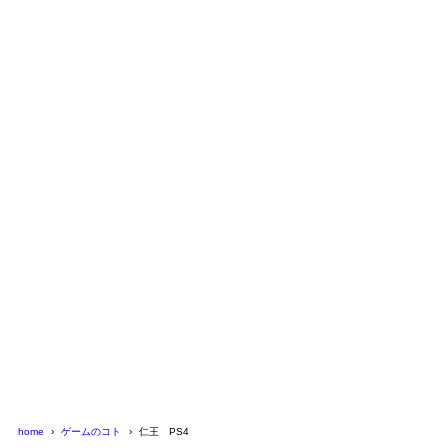
home
ゲームのコト
仁王 PS4