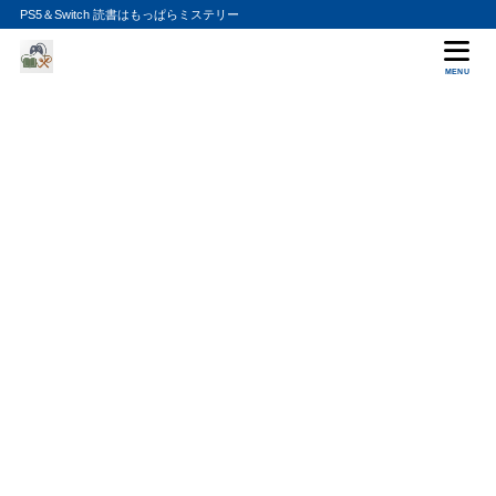
PS5＆Switch 読書はもっぱらミステリー
MENU