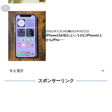
5
2021年11月18日
2021年9月21日
iPhone13が出たというのにiPhone1１
からiPho･･･
スポンサーリンク