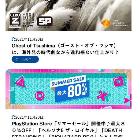
2021年11月20日
Ghost of Tsushima（ゴースト・オブ・ツシマ）
は、海外発の時代劇ながら違和感ない仕上がり♪
ゲームのコト
2021年11月20日
PlayStation Store「サマーセール」開催中♪最大８
０％OFF！「ペルソナ5 ザ・ロイヤル」「DEATH
STRANDING」「BIOHAZARD RE:3」など人気作