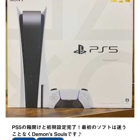
PS5の箱開けと初期設定完了！最初のソフトは迷う
ことなくDemon’s Soulsです♪