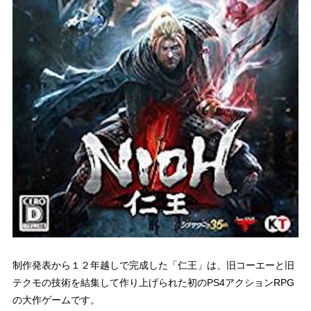
制作発表から１２年越しで完成した「仁王」は、旧コーエーと旧
テクモの技術を結集して作り上げられた初のPS4アクションRPG
の大作ゲームです。