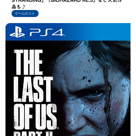
品も♪
ゲームのコト