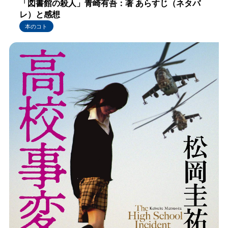
「図書館の殺人」青崎有吾：著 あらすじ（ネタバ
レ）と感想
本のコト