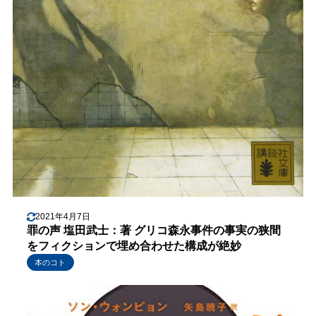
2021年4月7日
罪の声 塩田武士：著 グリコ森永事件の事実の狭間
をフィクションで埋め合わせた構成が絶妙
本のコト