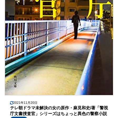
2021年11月20日
テレ朝ドラマ未解決の女の原作・麻見和史/著「警視
庁文書捜査官」シリーズはちょっと異色の警察小説