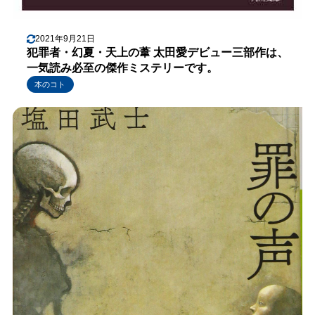
2021年9月21日
犯罪者・幻夏・天上の葦 太田愛デビュー三部作は、
一気読み必至の傑作ミステリーです。
本のコト