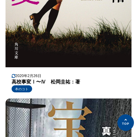
2020年2月26日
高校事変Ⅰ〜Ⅳ 松岡圭祐：著
本のコト