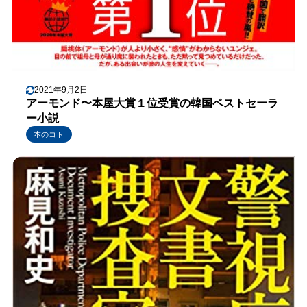
2021年9月2日
アーモンド〜本屋大賞１位受賞の韓国ベストセーラ
ー小説
本のコト