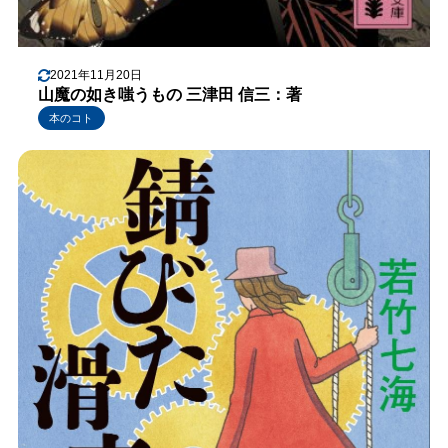
2021年11月20日
山魔の如き嗤うもの 三津田 信三：著
本のコト