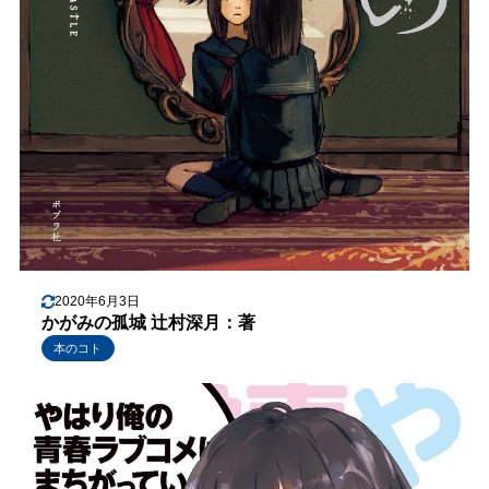
2020年6月3日
かがみの孤城 辻村深月：著
本のコト