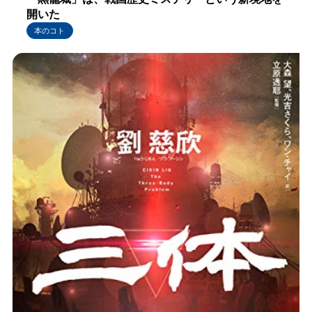
開いた
本のコト