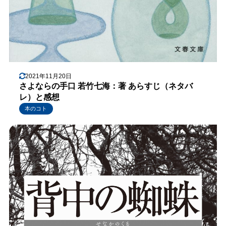
2021年11月20日
さよならの手口 若竹七海：著 あらすじ（ネタバ
レ）と感想
本のコト