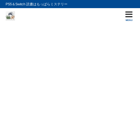
PS5＆Switch 読書はもっぱらミステリー
MENU