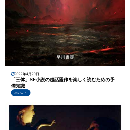
2022年4月29日
「三体」SF小説の超話題作を楽しく読むための予
備知識
本のコト