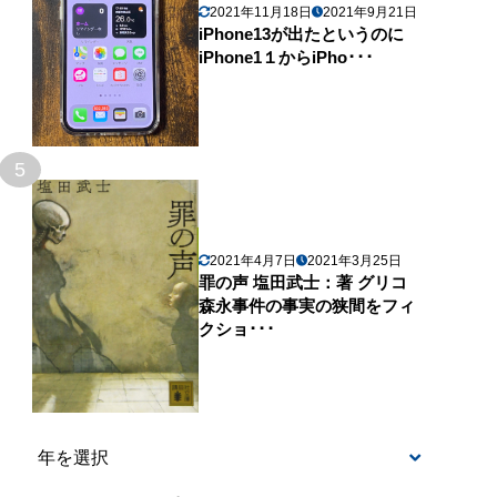
2021年11月18日
2021年9月21日
iPhone13が出たというのに
iPhone1１からiPho･･･
5
2021年4月7日
2021年3月25日
罪の声 塩田武士：著 グリコ
森永事件の事実の狭間をフィ
クショ･･･