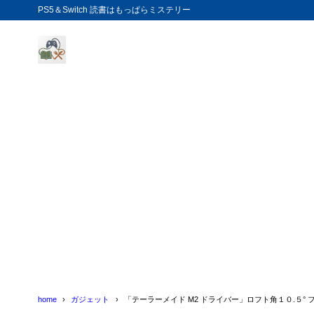
PS5＆Switch 読書はもっぱらミステリー
home
ガジェット
「テーラーメイド M2 ドライバー」ロフト角１０.５° 