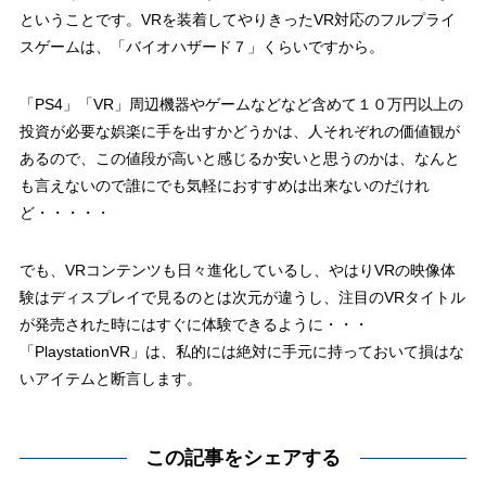
ということです。VRを装着してやりきったVR対応のフルプライ
スゲームは、「バイオハザード７」くらいですから。
「PS4」「VR」周辺機器やゲームなどなど含めて１０万円以上の
投資が必要な娯楽に手を出すかどうかは、人それぞれの価値観が
あるので、この値段が高いと感じるか安いと思うのかは、なんと
も言えないので誰にでも気軽におすすめは出来ないのだけれ
ど・・・・・
でも、VRコンテンツも日々進化しているし、やはりVRの映像体
験はディスプレイで見るのとは次元が違うし、注目のVRタイトル
が発売された時にはすぐに体験できるように・・・
「PlaystationVR」は、私的には絶対に手元に持っておいて損はな
いアイテムと断言します。
この記事をシェアする