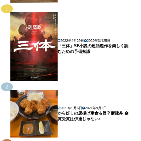
1
2022年4月29日
2022年3月25日
「三体」SF小説の超話題作を楽しく読
むための予備知識
2
2021年9月6日
2021年9月2日
から好しの唐揚げ定食＆旨辛麻辣丼 金
賞受賞は伊達じゃない♪