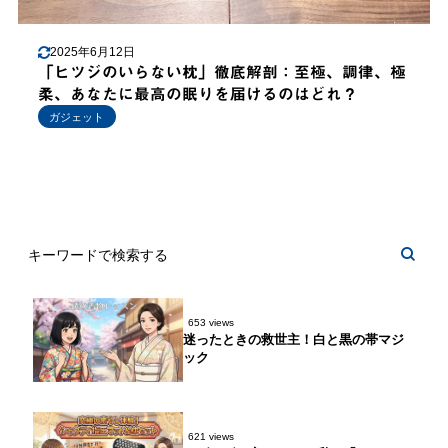
2025年6月12日
「ヒツジのいらない枕」徹底解剖：至極、調律、極
柔、あなたに最高の眠りを届けるのはどれ？
ガジェット
653 views
迷ったときの救世主！白と黒の帯マジ
ック
621 views