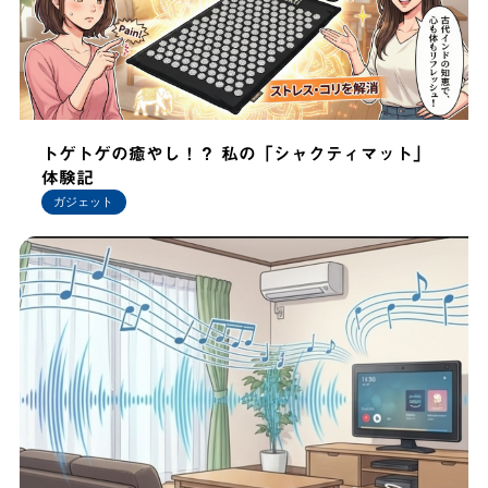
トゲトゲの癒やし！？ 私の「シャクティマット」
体験記
ガジェット