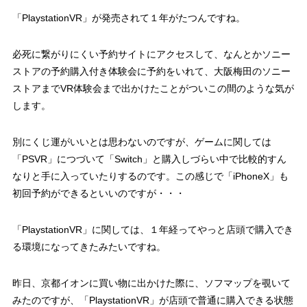
「PlaystationVR」が発売されて１年がたつんですね。
必死に繋がりにくい予約サイトにアクセスして、なんとかソニー
ストアの予約購入付き体験会に予約をいれて、大阪梅田のソニー
ストアまでVR体験会まで出かけたことがついこの間のような気が
します。
別にくじ運がいいとは思わないのですが、ゲームに関しては
「PSVR」につづいて「Switch」と購入しづらい中で比較的すん
なりと手に入っていたりするのです。この感じで「iPhoneX」も
初回予約ができるといいのですが・・・
「PlaystationVR」に関しては、１年経ってやっと店頭で購入でき
る環境になってきたみたいですね。
昨日、京都イオンに買い物に出かけた際に、ソフマップを覗いて
みたのですが、「PlaystationVR」が店頭で普通に購入できる状態