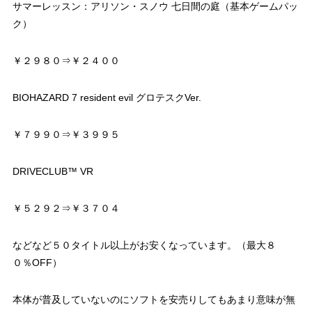
サマーレッスン：アリソン・スノウ 七日間の庭（基本ゲームパッ
ク）
￥２９８０⇒￥２４００
BIOHAZARD 7 resident evil グロテスクVer.
￥７９９０⇒￥３９９５
DRIVECLUB™ VR
￥５２９２⇒￥３７０４
などなど５０タイトル以上がお安くなっています。（最大８
０％OFF）
本体が普及していないのにソフトを安売りしてもあまり意味が無