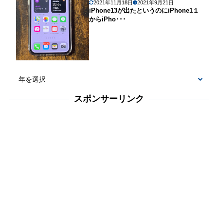
2021年11月18日
2021年9月21日
iPhone13が出たというのにiPhone1１
からiPho･･･
スポンサーリンク