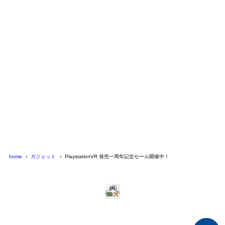
home
ガジェット
PlaystationVR 発売一周年記念セール開催中！