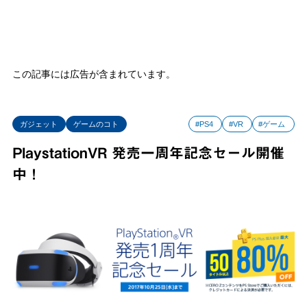
この記事には広告が含まれています。
ガジェット
ゲームのコト
#PS4
#VR
#ゲーム
PlaystationVR 発売一周年記念セール開催
中！