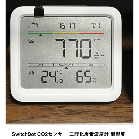
SwitchBot CO2センサー 二酸化炭素濃度計 温湿度