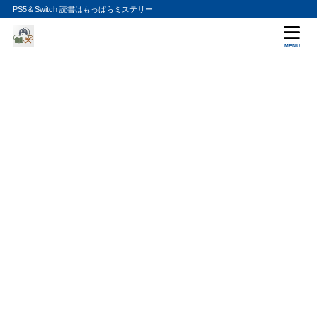
PS5＆Switch 読書はもっぱらミステリー
MENU