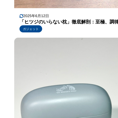
2025年6月12日
「ヒツジのいらない枕」徹底解剖：至極、調
ガジェット