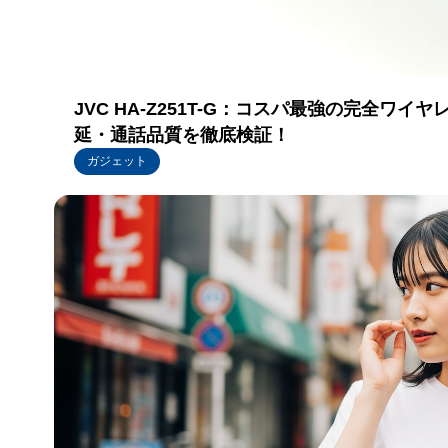
JVC HA-Z251T-G：コスパ最強の完全
延・通話品質を徹底検証！
ガジェット