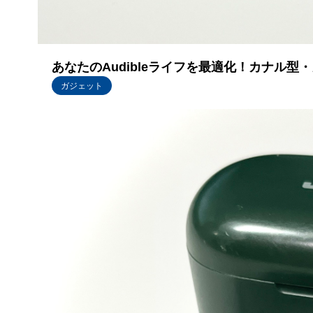
あなたのAudibleライフを最適化！カナル
ガジェット