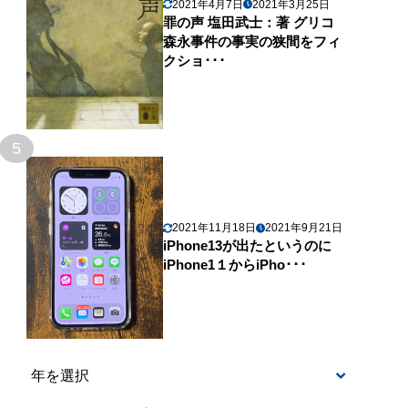
2021年4月7日
2021年3月25日
罪の声 塩田武士：著 グリコ
森永事件の事実の狭間をフィ
クショ･･･
5
2021年11月18日
2021年9月21日
iPhone13が出たというのに
iPhone1１からiPho･･･