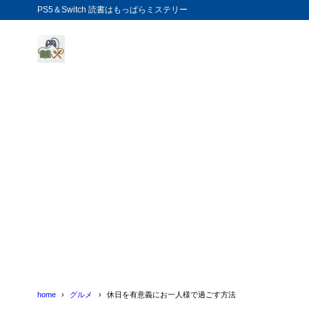
PS5＆Switch 読書はもっぱらミステリー
home
グルメ
休日を有意義にお一人様で過ごす方法