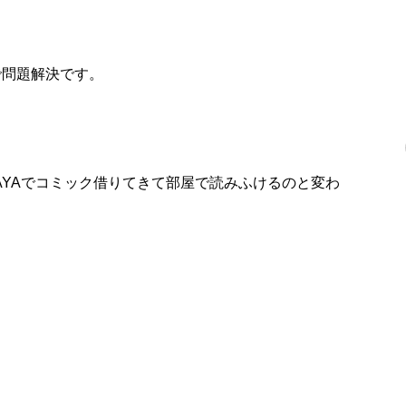
で問題解決です。
AYAでコミック借りてきて部屋で読みふけるのと変わ