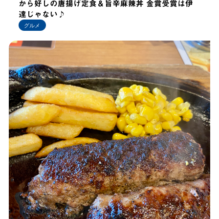
から好しの唐揚げ定食＆旨辛麻辣丼 金賞受賞は伊
達じゃない♪
グルメ