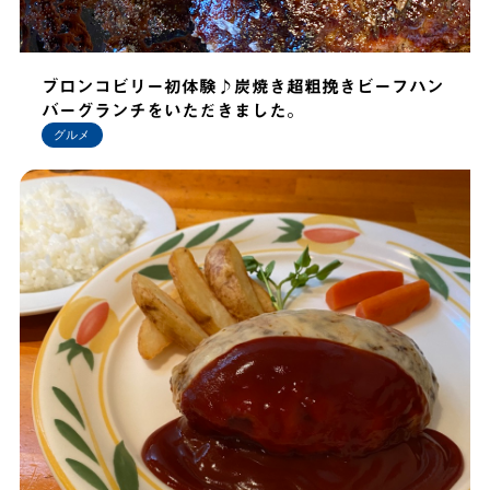
ブロンコビリー初体験♪炭焼き超粗挽きビーフハン
バーグランチをいただきました。
グルメ