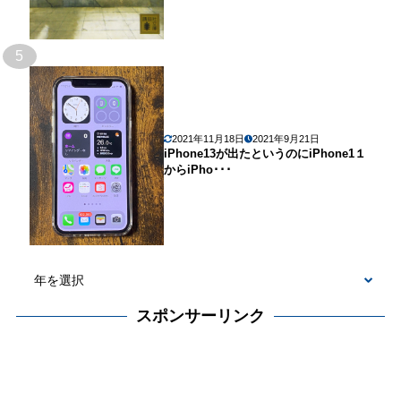
5
2021年11月18日
2021年9月21日
iPhone13が出たというのにiPhone1１
からiPho･･･
スポンサーリンク