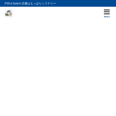
PS5＆Switch 読書はもっぱらミステリー
MENU