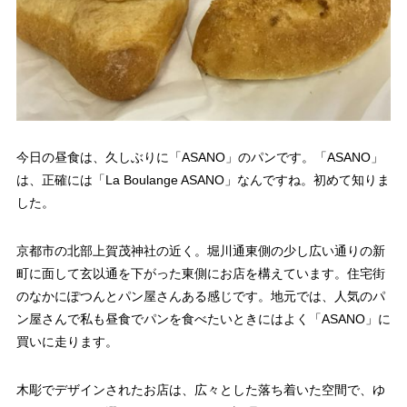
今日の昼食は、久しぶりに「ASANO」のパンです。「ASANO」
は、正確には「La Boulange ASANO」なんですね。初めて知りま
した。
京都市の北部上賀茂神社の近く。堀川通東側の少し広い通りの新
町に面して玄以通を下がった東側にお店を構えています。住宅街
のなかにぽつんとパン屋さんある感じです。地元では、人気のパ
ン屋さんで私も昼食でパンを食べたいときにはよく「ASANO」に
買いに走ります。
木彫でデザインされたお店は、広々とした落ち着いた空間で、ゆ