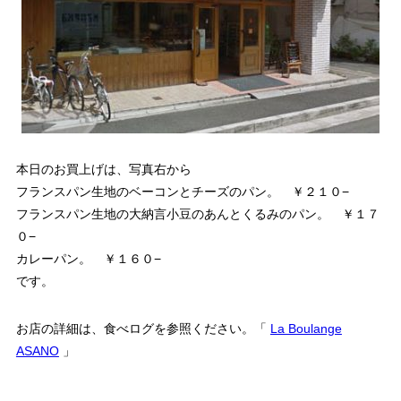
本日のお買上げは、写真右から
フランスパン生地のベーコンとチーズのパン。 ￥２１０−
フランスパン生地の大納言小豆のあんとくるみのパン。 ￥１７
０−
カレーパン。 ￥１６０−
です。
お店の詳細は、食べログを参照ください。「
La Boulange
ASANO
」