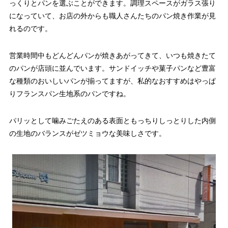
っくりとパンを選ぶことができます。調理スペースがガラス張り
になっていて、お店の外からも職人さんたちのパン焼き作業が見
れるのです。
営業時間中もどんどんパンが焼きあがってきて、いつも焼きたて
のパンが店頭に並んでいます。サンドイッチや菓子パンなど豊富
な種類のおいしいパンが揃ってますが、私的なおすすめはやっぱ
りフランスパン生地系のパンですね。
パリッとして噛みごたえのある表面ともっちりしっとりした内側
の生地のバランスがゼツミョウな美味しさです。