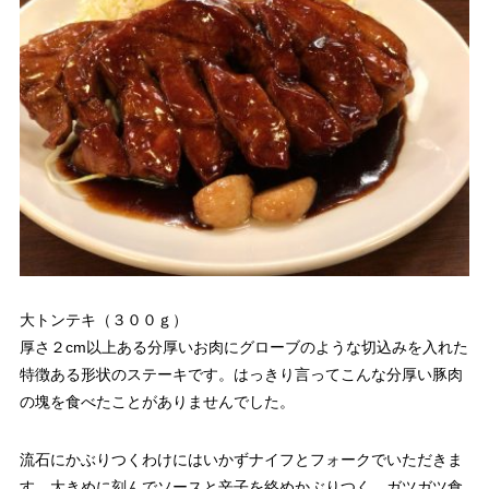
大トンテキ（３００ｇ）
厚さ２cm以上ある分厚いお肉にグローブのような切込みを入れた
特徴ある形状のステーキです。はっきり言ってこんな分厚い豚肉
の塊を食べたことがありませんでした。
流石にかぶりつくわけにはいかずナイフとフォークでいただきま
す。大きめに刻んでソースと辛子を絡めかぶりつく。ガツガツ食