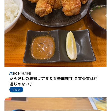
2021年9月6日
から好しの唐揚げ定食＆旨辛麻辣丼 金賞受賞は伊
達じゃない♪
グルメ