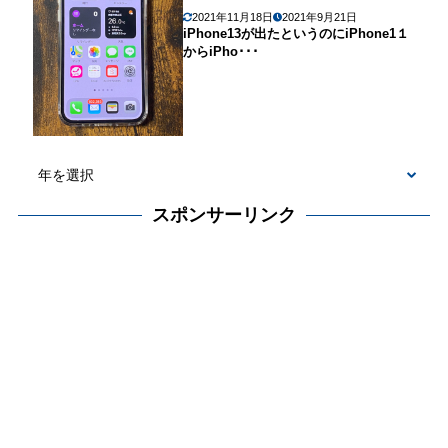
2021年11月18日
2021年9月21日
iPhone13が出たというのにiPhone1１
からiPho･･･
スポンサーリンク