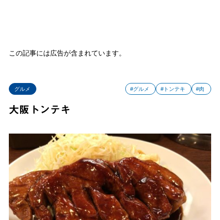
この記事には広告が含まれています。
グルメ
#グルメ
#トンテキ
#肉
大阪トンテキ