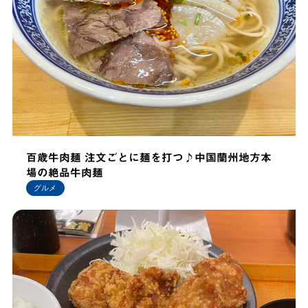
百歳牛肉麺 注文ごとに麺を打つ♪中国蘭州地方本
場の絶品牛肉麺
グルメ