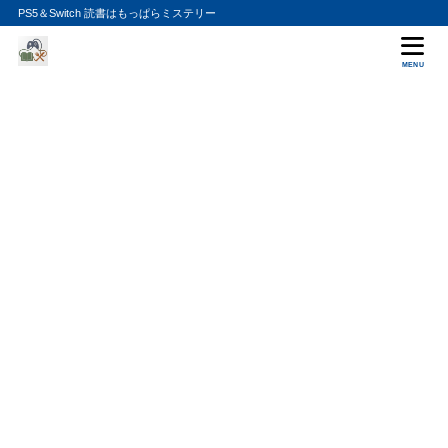
PS5＆Switch 読書はもっぱらミステリー
MENU