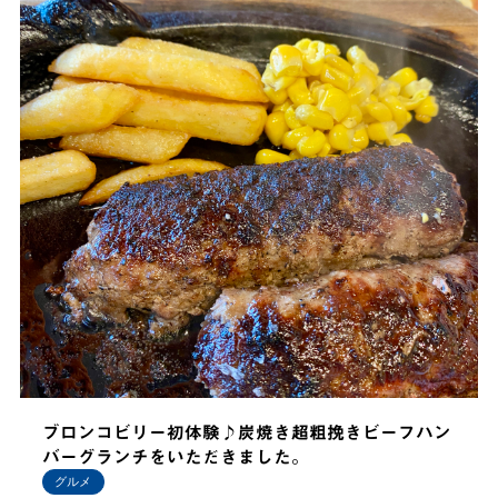
ブロンコビリー初体験♪炭焼き超粗挽きビーフハン
バーグランチをいただきました。
グルメ