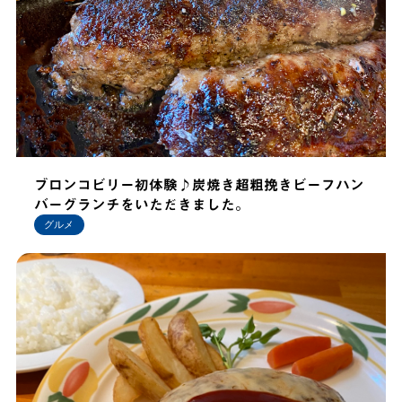
ブロンコビリー初体験♪炭焼き超粗挽きビーフハン
バーグランチをいただきました。
グルメ