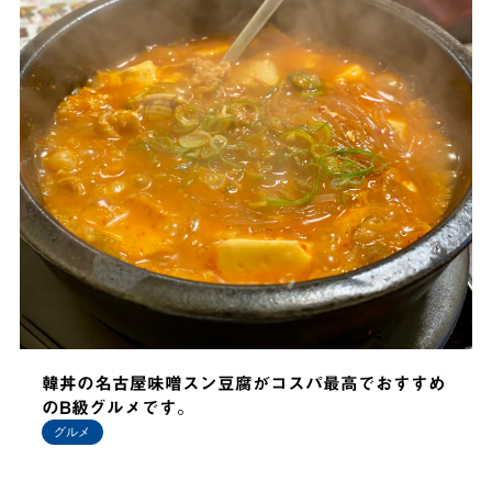
韓丼の名古屋味噌スン豆腐がコスパ最高でおすすめ
のB級グルメです。
グルメ