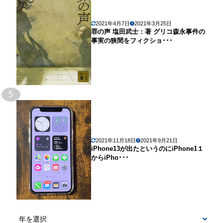
2021年4月7日
2021年3月25日
罪の声 塩田武士：著 グリコ森永事件の
事実の狭間をフィクショ･･･
5
2021年11月18日
2021年9月21日
iPhone13が出たというのにiPhone1１
からiPho･･･