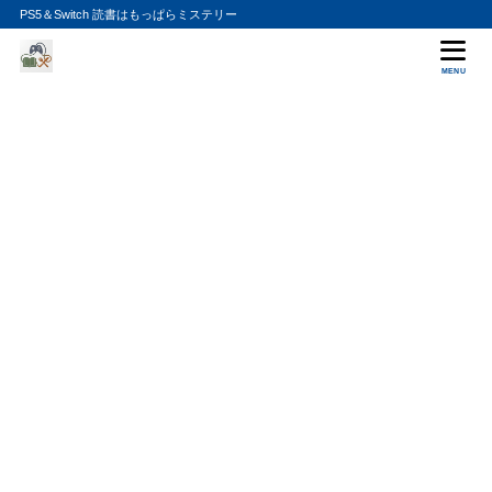
PS5＆Switch 読書はもっぱらミステリー
MENU