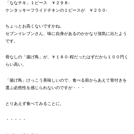
「ななチキ」１ピース ￥２９８-
ケンタッキーフライドチキンの１ピースが ￥２５０-
ちょっとお高くないですかね。
セブンイレブンさん、味に自身があるのかかなり強気に出たよう
です。
骨なしの「揚げ鳥」が、￥１８０-程だったはずだから１００円く
らい高い。
「揚げ鳥」けっこう美味しいので、食べる前からあえて骨付きを
選ぶ必然性を感じられないのですが・・・
とりあえず食べてみることに。
・・・・・