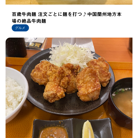
百歳牛肉麺 注文ごとに麺を打つ♪中国蘭州地方本
場の絶品牛肉麺
グルメ