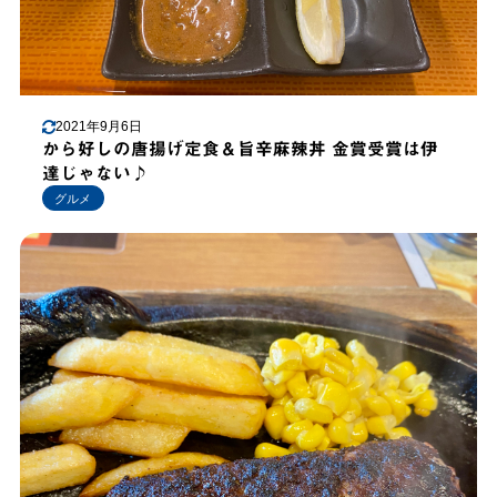
2021年9月6日
から好しの唐揚げ定食＆旨辛麻辣丼 金賞受賞は伊
達じゃない♪
グルメ