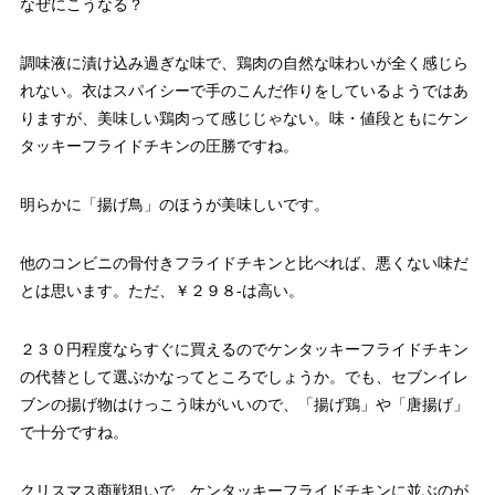
なぜにこうなる？
調味液に漬け込み過ぎな味で、鶏肉の自然な味わいが全く感じら
れない。衣はスパイシーで手のこんだ作りをしているようではあ
りますが、美味しい鶏肉って感じじゃない。味・値段ともにケン
タッキーフライドチキンの圧勝ですね。
明らかに「揚げ鳥」のほうが美味しいです。
他のコンビニの骨付きフライドチキンと比べれば、悪くない味だ
とは思います。ただ、￥２９８-は高い。
２３０円程度ならすぐに買えるのでケンタッキーフライドチキン
の代替として選ぶかなってところでしょうか。でも、セブンイレ
ブンの揚げ物はけっこう味がいいので、「揚げ鶏」や「唐揚げ」
で十分ですね。
クリスマス商戦狙いで、ケンタッキーフライドチキンに並ぶのが