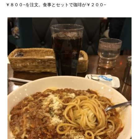
￥８００−を注文。食事とセットで珈琲が￥２００−