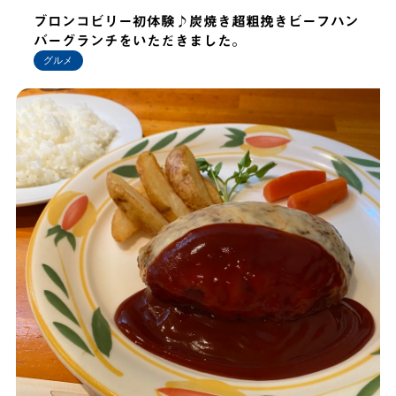
ブロンコビリー初体験♪炭焼き超粗挽きビーフハン
バーグランチをいただきました。
グルメ