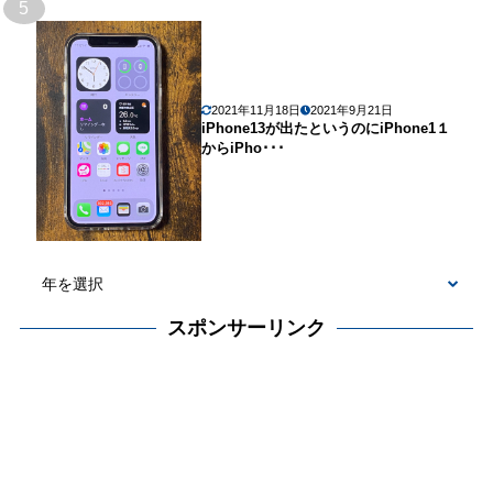
5
2021年11月18日
2021年9月21日
iPhone13が出たというのにiPhone1１
からiPho･･･
スポンサーリンク