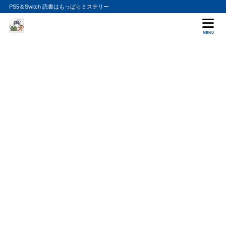
PS5＆Switch 読書はもっぱらミステリー
MENU