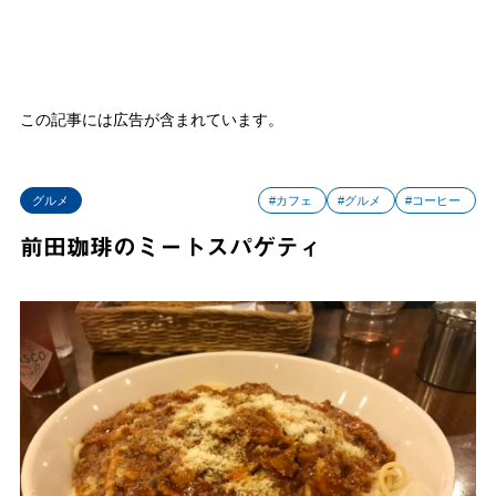
この記事には広告が含まれています。
グルメ
#カフェ
#グルメ
#コーヒー
前田珈琲のミートスパゲティ