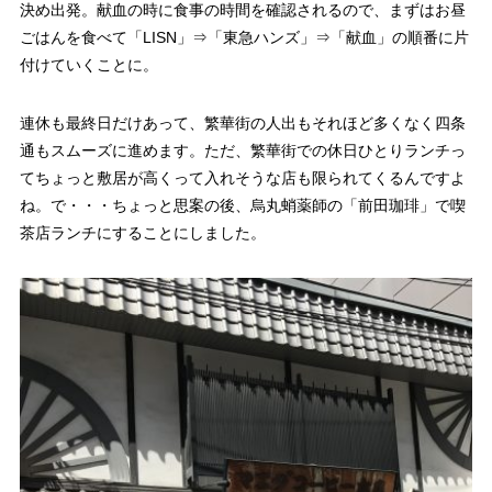
決め出発。献血の時に食事の時間を確認されるので、まずはお昼
ごはんを食べて「LISN」⇒「東急ハンズ」⇒「献血」の順番に片
付けていくことに。
連休も最終日だけあって、繁華街の人出もそれほど多くなく四条
通もスムーズに進めます。ただ、繁華街での休日ひとりランチっ
てちょっと敷居が高くって入れそうな店も限られてくるんですよ
ね。で・・・ちょっと思案の後、烏丸蛸薬師の「前田珈琲」で喫
茶店ランチにすることにしました。