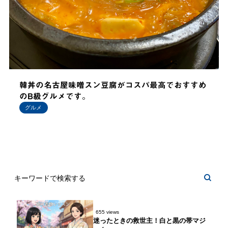
韓丼の名古屋味噌スン豆腐がコスパ最高でおすすめ
のB級グルメです。
グルメ
655 views
迷ったときの救世主！白と黒の帯マジ