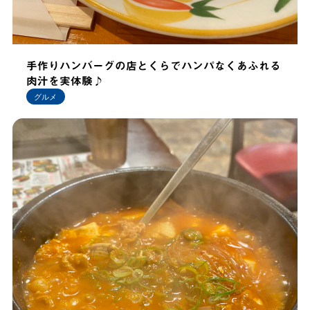
手作りハンバーグの店とくらでハンパなくあふれる
肉汁を実体験♪
グルメ