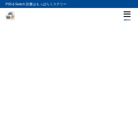
PS5＆Switch 読書はもっぱらミステリー
MENU