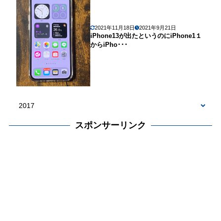
2021年11月18日
2021年9月21日
iPhone13が出たというのにiPhone1１
からiPho･･･
スポンサーリンク