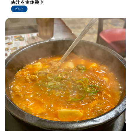
肉汁を実体験♪
グルメ