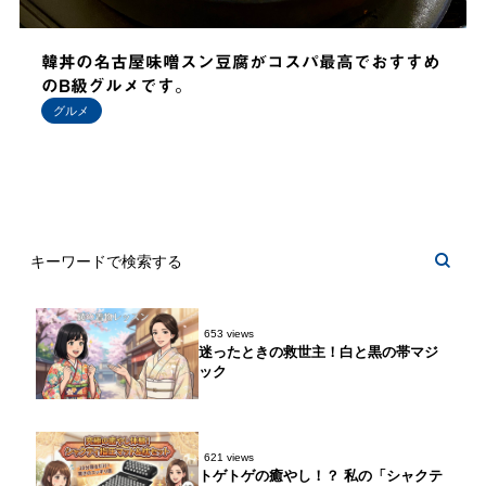
韓丼の名古屋味噌スン豆腐がコスパ最高でおすすめ
のB級グルメです。
グルメ
653 views
迷ったときの救世主！白と黒の帯マジ
ック
621 views
トゲトゲの癒やし！？ 私の「シャクテ