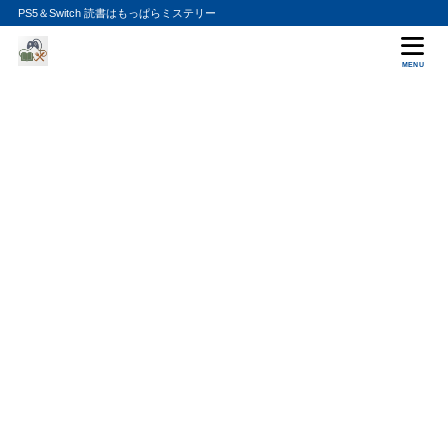
PS5＆Switch 読書はもっぱらミステリー
MENU