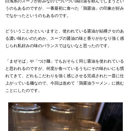
白濁系のスープが好みなのでついつい鶏白湯を頼んでしまうとい
うのもあるのですが、一番最初に食べた「鶏醤油」の印象が好み
でなかったというのもあるのです。
どういうことかといいますと、使われている醤油が結構クセのあ
る濃い味わいのためか、スープの醤油の味と香りがかなり強く感
じられ私好みの味のバランスではないなと思ったのです。
「まぜそば」や「つけ麺」でもおそらく同じ醤油を使われている
と思われるのですが、何度か食べているうちにその味わいにも慣
れてきて、どれもこだわりを強く感じさせる完成された一皿に仕
上がっている麺なので、今回は改めて「鶏醤油ラーメン」に挑む
ことにしたのです。