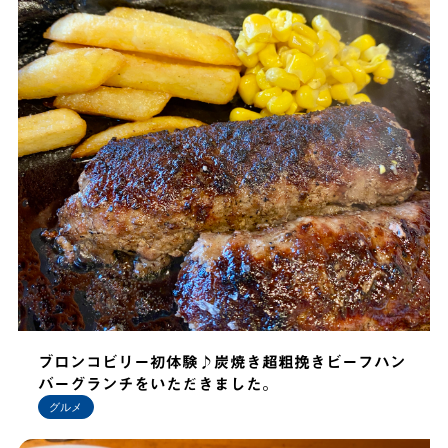
ブロンコビリー初体験♪炭焼き超粗挽きビーフハン
バーグランチをいただきました。
グルメ