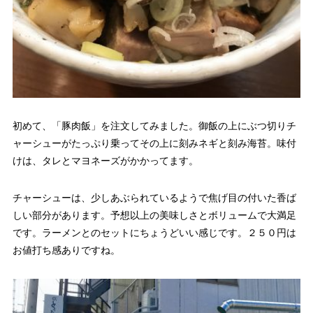
初めて、「豚肉飯」を注文してみました。御飯の上にぶつ切りチ
ャーシューがたっぷり乗ってその上に刻みネギと刻み海苔。味付
けは、タレとマヨネーズがかかってます。
チャーシューは、少しあぶられているようで焦げ目の付いた香ば
しい部分があります。予想以上の美味しさとボリュームで大満足
です。ラーメンとのセットにちょうどいい感じです。２５０円は
お値打ち感ありですね。