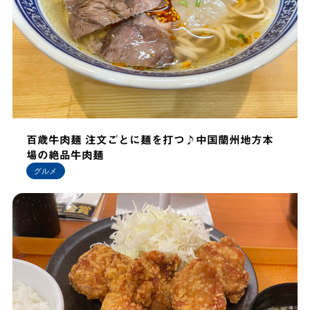
百歳牛肉麺 注文ごとに麺を打つ♪中国蘭州地方本
場の絶品牛肉麺
グルメ