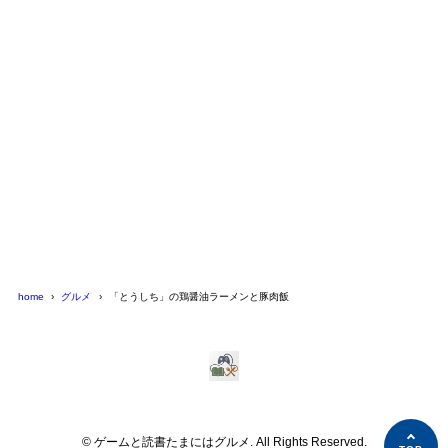
home
グルメ
「とうしち」の鶏醤油ラーメンと豚肉飯
© ゲームと読書たまにはグルメ. All Rights Reserved.