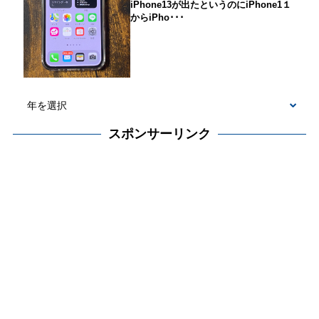
iPhone13が出たというのにiPhone1１
からiPho･･･
スポンサーリンク