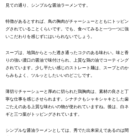
見ての通り、シンプルな醤油ラーメンです。
特徴があるとすれば、鳥の胸肉がチャーシューとともにトッピン
グされていることくらいです。でも、食べてみると一つ一つに強
いこだわりを感じずにはいられないでしょう。
スープは、地鶏からとった透き通ったコクのある味わい。味と香
りの強い濃口の醤油で味付けられ、上質な鶏の油でコーティング
されています。少し平たい感じのストレート麺は、スープとのか
らみもよく、ツルッとしたいいのどごしです。
薄切りチャーシューと厚めに切られた鶏胸肉は、素材の良さと丁
寧な仕事を感じさせられます。シナチクもシャキシャキとした歯
ごたえのある上質な味わいの物が使われていますね。後は、白ネ
ギと三つ葉がトッピングされています。
シンプルな醤油ラーメンとしては、秀でた出来栄えであるのは間