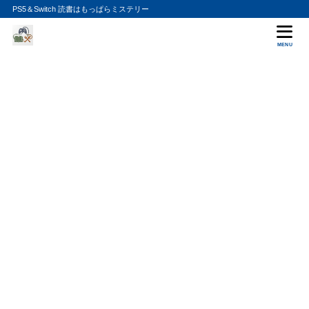
PS5＆Switch 読書はもっぱらミステリー
MENU