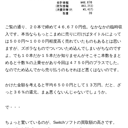
ご覧の通り、２０本で締めて４６,６７０円也。なかなかの臨時収
入です。本当ならもっとこまめに売りに行けばタイトルによって
は５００円〜１０００円程度高く売れていたものもあるとは思い
ますが、ズボラなものでついついため込んでしまいがちなのです
よ。でも１０本だか１５本だか知りませんがそこそこ本数をまと
めると十数％の上乗せがあり今回は４７５０円のプラスでした。
なのでため込んでから売り払うのもそれほど悪くはないのです。
かけた金額を考えると平均６５００円として１３万円。だと、ざ
っと３６％の還元。まぁ悪くないんじゃないでしょうか。
で・・・
ちょっと驚いているのが、Switchソフトの買取額の高さです。