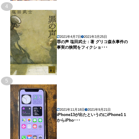
4
2021年4月7日
2021年3月25日
罪の声 塩田武士：著 グリコ森永事件の
事実の狭間をフィクショ･･･
5
2021年11月18日
2021年9月21日
iPhone13が出たというのにiPhone1１
からiPho･･･