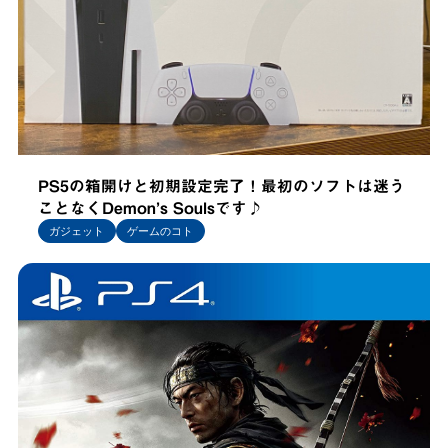
PS5の箱開けと初期設定完了！最初のソフトは迷う
ことなくDemon’s Soulsです♪
ガジェット
ゲームのコト