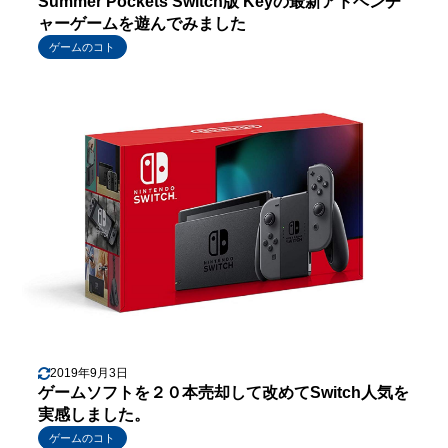
Summer Pockets Switch版 Keyの最新アドベンチ
ャーゲームを遊んでみました
ゲームのコト
2019年9月3日
ゲームソフトを２０本売却して改めてSwitch人気を
実感しました。
ゲームのコト