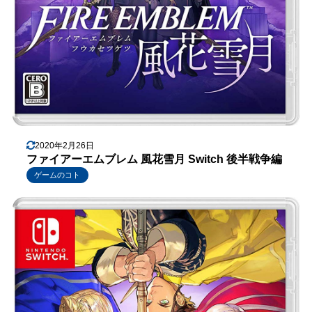
2020年2月26日
ファイアーエムブレム 風花雪月 Switch 後半戦争編
ゲームのコト