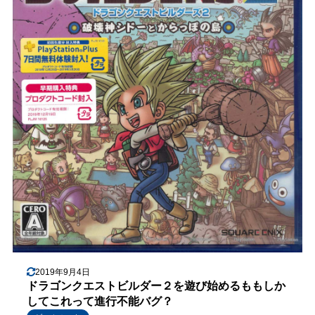
2019年9月4日
ドラゴンクエストビルダー２を遊び始めるももしか
してこれって進行不能バグ？