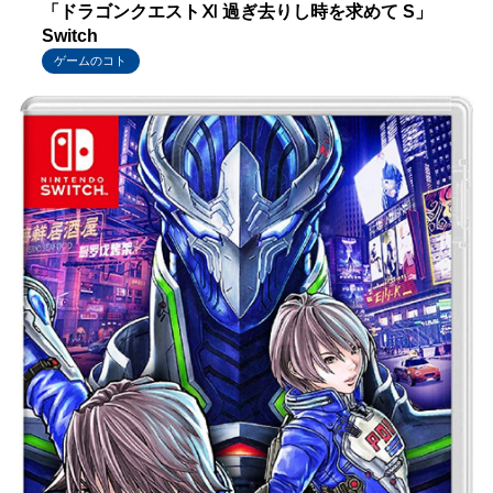
「ドラゴンクエストⅪ 過ぎ去りし時を求めて S」
Switch
ゲームのコト