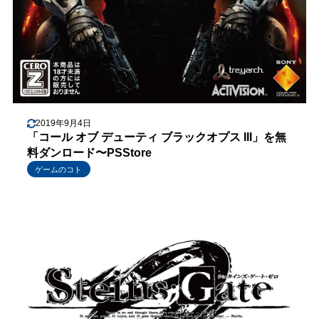
2019年9月4日
「コール オブ デューティ ブラックオプス III」を無
料ダンロード〜PSStore
ゲームのコト