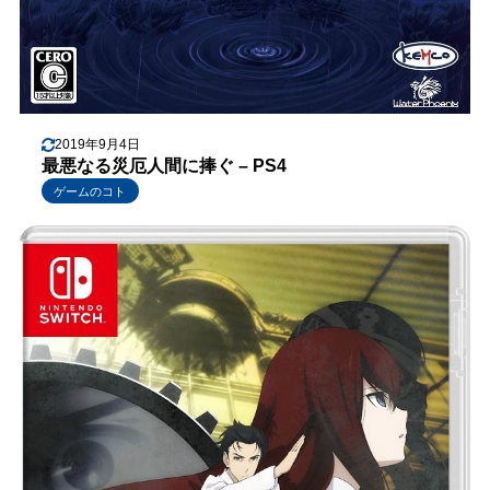
2019年9月4日
最悪なる災厄人間に捧ぐ – PS4
ゲームのコト