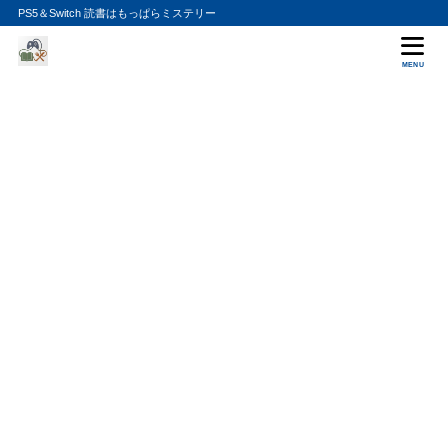
PS5＆Switch 読書はもっぱらミステリー
MENU