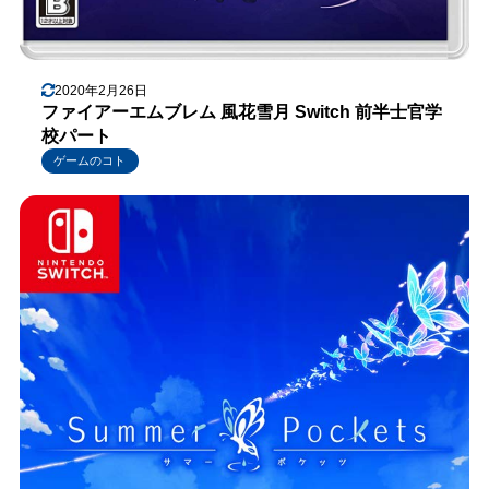
2020年2月26日
ファイアーエムブレム 風花雪月 Switch 前半士官学
校パート
ゲームのコト