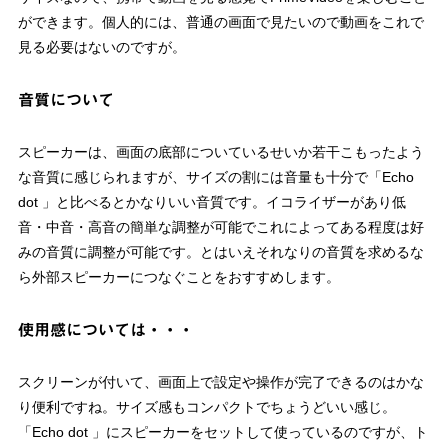
ができます。個人的には、普通の画面で見たいので動画をこれで
見る必要はないのですが。
音質について
スピーカーは、画面の底部についているせいか若干こもったよう
な音質に感じられますが、サイズの割には音量も十分で「Echo
dot 」と比べるとかなりいい音質です。イコライザーがあり低
音・中音・高音の簡単な調整が可能でこれによってある程度は好
みの音質に調整が可能です。とはいえそれなりの音質を求めるな
ら外部スピーカーにつなぐことをおすすめします。
使用感については・・・
スクリーンが付いて、画面上で設定や操作が完了できるのはかな
り便利ですね。サイズ感もコンパクトでちょうどいい感じ。
「Echo dot 」にスピーカーをセットして使っているのですが、ト