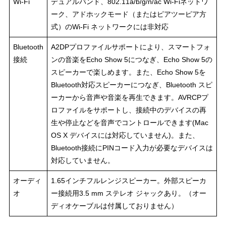
Wi-Fi
デュアルバンド、802.11a/b/g/n/ac Wi-Fiネットワ
ーク、アドホックモード（またはピアツーピア方
式）のWi-Fi ネットワークには非対応
Bluetooth
A2DPプロファイルサポートにより、スマートフォ
接続
ンの音楽をEcho Show 5につなぎ、Echo Show 5の
スピーカーで楽しめます。また、Echo Show 5を
Bluetooth対応スピーカーにつなぎ、Bluetooth スピ
ーカーから音声や音楽を再生できます。AVRCPプ
ロファイルをサポートし、接続中のデバイスの再
生や停止などを音声でコントロールできます(Mac
OS X デバイスには対応していません)。また、
Bluetooth接続にPINコード入力が必要なデバイスは
対応していません。
オーディ
1.65インチフルレンジスピーカー。外部スピーカ
オ
ー接続用3.5 mm ステレオ ジャックあり。（オー
ディオケーブルは付属しておりません）