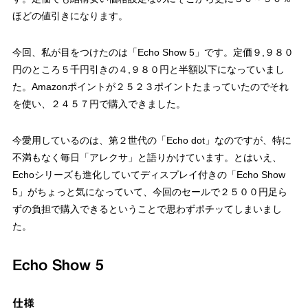
ほどの値引きになります。
今回、私が目をつけたのは「Echo Show 5」です。定価９,９８０
円のところ５千円引きの４,９８０円と半額以下になっていまし
た。Amazonポイントが２５２３ポイントたまっていたのでそれ
を使い、２４５７円で購入できました。
今愛用しているのは、第２世代の「Echo dot」なのですが、特に
不満もなく毎日「アレクサ」と語りかけています。とはいえ、
Echoシリーズも進化していてディスプレイ付きの「Echo Show
5」がちょっと気になっていて、今回のセールで２５００円足ら
ずの負担で購入できるということで思わずポチッてしまいまし
た。
Echo Show 5
仕様