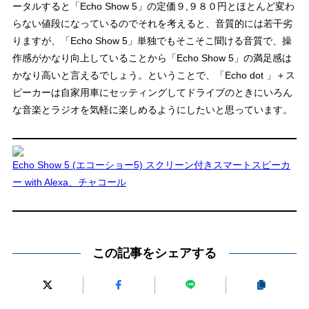
ータルすると「Echo Show 5」の定価９,９８０円とほとんど変わ
らない値段になっているのでそれを考えると、音質的には若干劣
りますが、「Echo Show 5」単独でもそこそこ聞ける音質で、操
作感がかなり向上していることから「Echo Show 5」の満足感は
かなり高いと言えるでしょう。ということで、「Echo dot 」＋ス
ピーカーは自家用車にセッティングしてドライブのときにいろん
な音楽とラジオを気軽に楽しめるようにしたいと思っています。
Echo Show 5 (エコーショー5) スクリーン付きスマートスピーカ
ー with Alexa、チャコール
この記事をシェアする