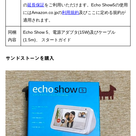
の
延長保証
をご利用いただけます。Echo Show5の使用
にはAmazon.co.jpの
利用規約
及びここに定める規約が
適用されます。
同梱
Echo Show 5、電源アダプタ(15W)及びケーブル
内容
(1.5m)、 スタートガイド
サンドストーンを購入