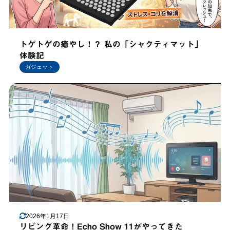
トゲトゲの癒やし！？ 私の「シャクティマット」
体験記
ガジェット
2026年1月17日
リビング革命！Echo Show 11がやってきた