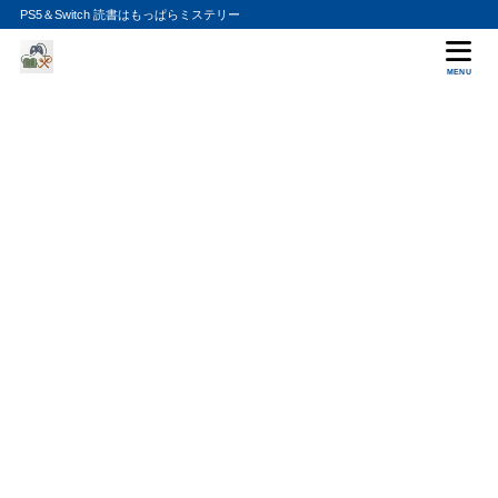
PS5＆Switch 読書はもっぱらミステリー
MENU