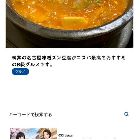
韓丼の名古屋味噌スン豆腐がコスパ最高でおすすめ
のB級グルメです。
グルメ
653 views