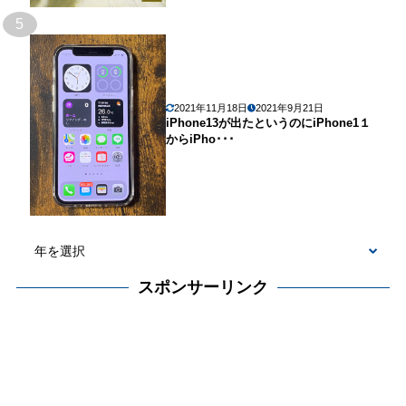
5
2021年11月18日
2021年9月21日
iPhone13が出たというのにiPhone1１
からiPho･･･
スポンサーリンク