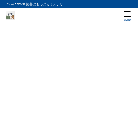
PS5＆Switch 読書はもっぱらミステリー
MENU