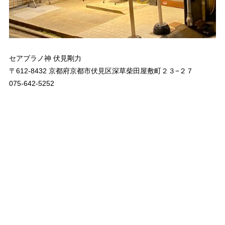
セアブラノ神 伏見剛力
〒612-8432 京都府京都市伏見区深草柴田屋敷町２３−２７
075-642-5252