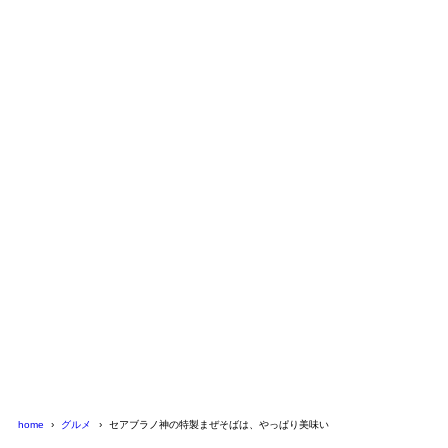
home
グルメ
セアブラノ神の特製まぜそばは、やっぱり美味い