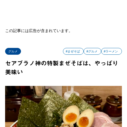
この記事には広告が含まれています。
グルメ
#まぜそば
#グルメ
#ラーメン
セアブラノ神の特製まぜそばは、やっぱり
美味い