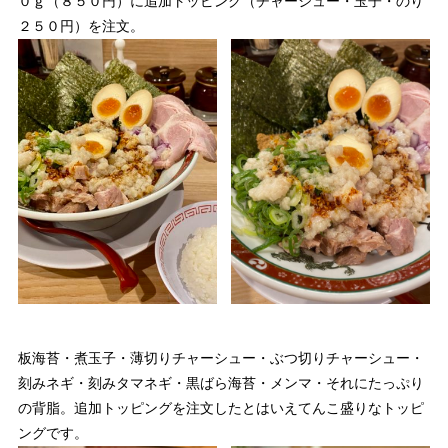
０ｇ（８５０円）に追加トッピング（チャーシュー・玉子・のり
２５０円）を注文。
板海苔・煮玉子・薄切りチャーシュー・ぶつ切りチャーシュー・
刻みネギ・刻みタマネギ・黒ばら海苔・メンマ・それにたっぷり
の背脂。追加トッピングを注文したとはいえてんこ盛りなトッピ
ングです。