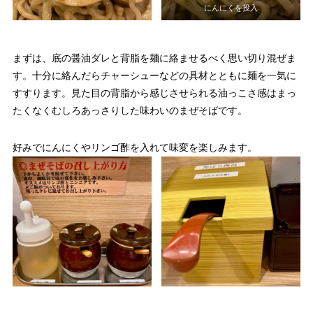
にんにくを投入
まずは、底の醤油ダレと背脂を麺に絡ませるべく思い切り混ぜま
す。十分に絡んだらチャーシューなどの具材とともに麺を一気に
すすります。見た目の背脂から感じさせられる油っこさ感はまっ
たくなくむしろあっさりした味わいのまぜそばです。
好みでにんにくやリンゴ酢を入れて味変を楽しみます。