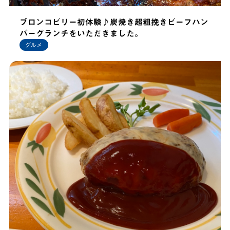
ブロンコビリー初体験♪炭焼き超粗挽きビーフハン
バーグランチをいただきました。
グルメ