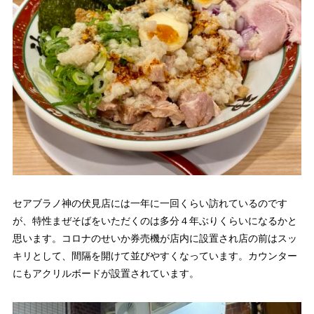
セアブラノ神の伏見店には一年に一回くらい訪れているのです
が、特性まぜそばをいただくのは多分４年ぶりくらいになるかと
思います。コロナのせいか券売機が店内に設置され店の前はスッ
キリとして、間隔を開けて並びやすくなっています。カウンター
にもアクリルボードが設置されています。