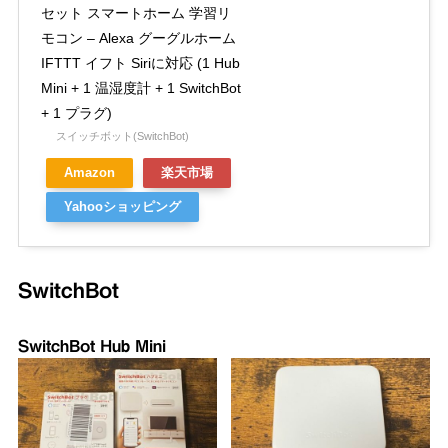
セット スマートホーム 学習リ
モコン – Alexa グーグルホーム
IFTTT イフト Siriに対応 (1 Hub
Mini + 1 温湿度計 + 1 SwitchBot
+ 1 プラグ)
スイッチボット(SwitchBot)
Amazon
楽天市場
Yahooショッピング
SwitchBot
SwitchBot Hub Mini