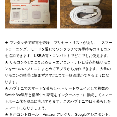
★ ワンタッチで家電を登録 – プリセットリストがあり、「スマー
トラーニング」モードを通じてワンタッチでお手持ちのリモコン
を追加できます。USB給電・コンパクトでどこでもお使えます。
★ リモコンを1つにまとめる – エアコン・テレビ等赤外線リモコ
ンを一つのハブミニにまとめてアプリから操作できます。大量の
リモコンの整理に悩まずスマホ1つで一括管理ができるようにな
ります。
★ ハブミニでスマートな暮らしへ – ゲートウェイとして複数の
SwitchBot製品と部屋中の家電をインターネットに接続してスマー
トホーム化を簡単に実現できます。このハブミニで日々暮らしを
スマートになりましょう。
★ 音声コントロール – Amazonアレクサ、Googleアシスタント、