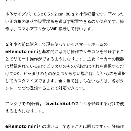
本体サイズが、6.5 x 6.5 x 2 cm; 80 g と小型軽量です。平べった
い正方形の形状で設置場所を選ばず配置できるのが便利です。操
作は、スマホアプリからWiFi接続して行います。
２年少々前に購入して現在使っているスマートホームの
と基本的には同じ操作でリモコンを登録するこ
eRemoto mini
とでリモート操作ができるようになります。主要メーカーの機器
は登録されているのでピッタリのものがあればそれを選択するだ
けでOK。ピッタリのものが見つからない場合は、近いものを選択
してカスタマイズできます。全く当てはまらないものは、各ボタ
ンを一つづつ登録することで対応できます。
アレクサでの操作は、
のスキルを登録するだけで使
SwitchBot
えるようになります。
との違いは、できることは同じですが、登録作
eRemoto mini