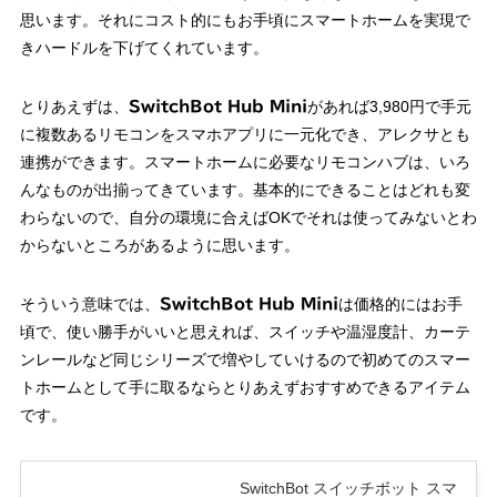
思います。それにコスト的にもお手頃にスマートホームを実現で
きハードルを下げてくれています。
とりあえずは、
があれば3,980円で手元
SwitchBot Hub Mini
に複数あるリモコンをスマホアプリに一元化でき、アレクサとも
連携ができます。スマートホームに必要なリモコンハブは、いろ
んなものが出揃ってきています。基本的にできることはどれも変
わらないので、自分の環境に合えばOKでそれは使ってみないとわ
からないところがあるように思います。
そういう意味では、
は価格的にはお手
SwitchBot Hub Mini
頃で、使い勝手がいいと思えれば、スイッチや温湿度計、カーテ
ンレールなど同じシリーズで増やしていけるので初めてのスマー
トホームとして手に取るならとりあえずおすすめできるアイテム
です。
SwitchBot スイッチボット スマ