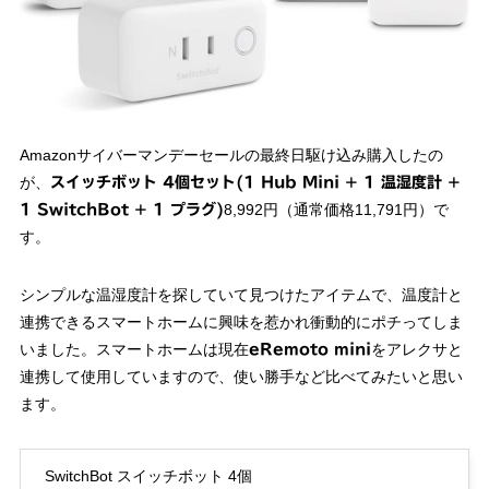
Amazonサイバーマンデーセールの最終日駆け込み購入したの
が、
スイッチボット 4個セット(1 Hub Mini + 1 温湿度計 +
8,992円（通常価格11,791円）で
1 SwitchBot + 1 プラグ)
す。
シンプルな温湿度計を探していて見つけたアイテムで、温度計と
連携できるスマートホームに興味を惹かれ衝動的にポチってしま
いました。スマートホームは現在
をアレクサと
eRemoto mini
連携して使用していますので、使い勝手など比べてみたいと思い
ます。
SwitchBot スイッチボット 4個