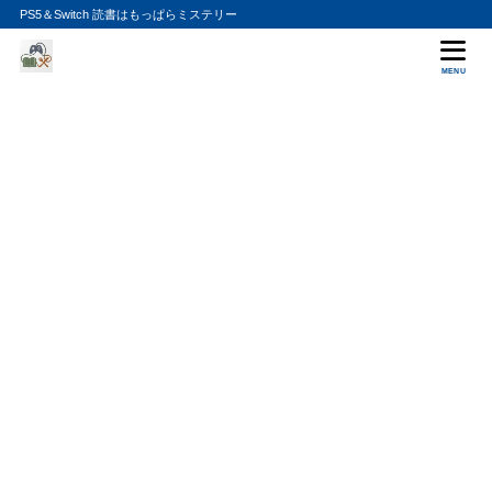
PS5＆Switch 読書はもっぱらミステリー
MENU