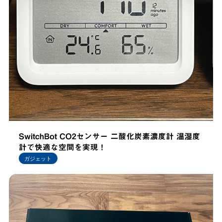
SwitchBot CO2センサー 二酸化炭素濃度計 温湿度
計で快適な空間を実現！
ガジェット