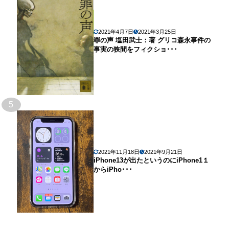
2021年4月7日
2021年3月25日
罪の声 塩田武士：著 グリコ森永事件の
事実の狭間をフィクショ･･･
5
2021年11月18日
2021年9月21日
iPhone13が出たというのにiPhone1１
からiPho･･･