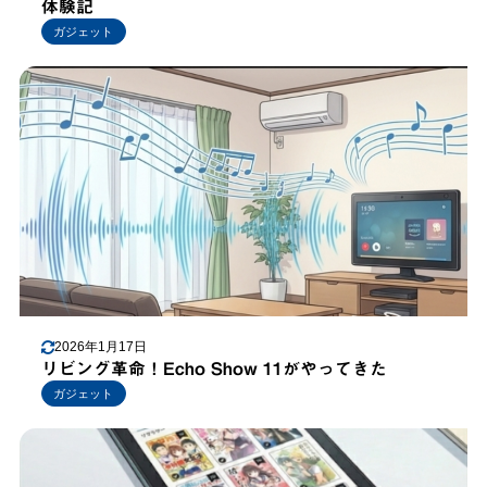
体験記
ガジェット
2026年1月17日
リビング革命！Echo Show 11がやってきた
ガジェット