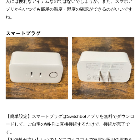
人には便利なアイテムなのではないでしょうか。また、スマホア
プリからいつでも部屋の温度・湿度の確認ができるのがいいです
ね。
スマートプラグ
【簡単設定】スマートプラグはSwitchBotアプリを無料でダウンロ
ードして、ご自宅のWi-Fiに直接接続するだけで、接続が完了で
す。
【利便性が高い】いつでもどこでもスマホで家電や照明の電源を