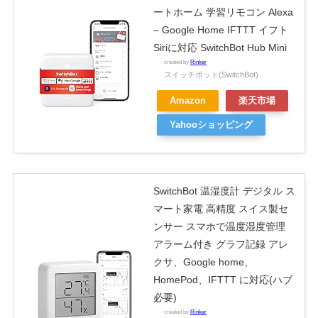
ートホーム 学習リモコン Alexa
– Google Home IFTTT イフト
Siriに対応 SwitchBot Hub Mini
created by
Rinker
スイッチボット(SwitchBot)
Amazon
楽天市場
Yahooショッピング
SwitchBot 温湿度計 デジタル ス
マート家電 高精度 スイス製セ
ンサー スマホで温度湿度管理
アラーム付き グラフ記録 アレ
クサ、Google home、
HomePod、IFTTT に対応(ハブ
必要)
created by
Rinker