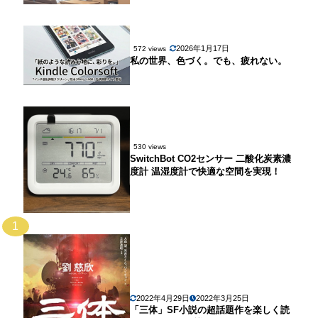
2026年1月17日
572 views
私の世界、色づく。でも、疲れない。
530 views
SwitchBot CO2センサー 二酸化炭素濃
度計 温湿度計で快適な空間を実現！
1
2022年4月29日
2022年3月25日
「三体」SF小説の超話題作を楽しく読