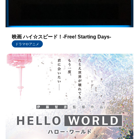
映画 ハイ☆スピード！-Free! Starting Days-
ドラマやアニメ