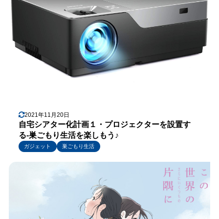
2021年11月20日
自宅シアター化計画１・プロジェクターを設置す
る-巣ごもり生活を楽しもう♪
ガジェット
巣ごもり生活