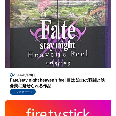
2020年8月28日
Fate/stay night heaven’s feel Ⅲは 迫力の戦闘と映
像美に魅せられる作品
ドラマやアニメ