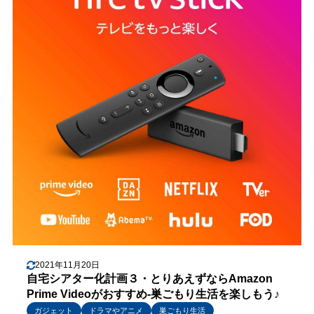
2021年11月20日
自宅シアター化計画３・とりあえずならAmazon
Prime Videoがおすすめ-巣ごもり生活を楽しもう♪
ガジェット
ドラマやアニメ
巣ごもり生活