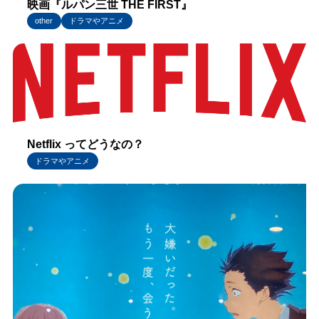
映画『ルパン三世 THE FIRST』
other
ドラマやアニメ
Netflix ってどうなの？
ドラマやアニメ