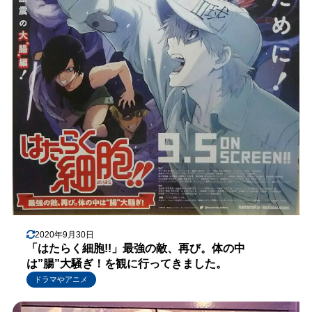
2020年9月30日
「はたらく細胞!!」最強の敵、再び。体の中
は”腸”大騒ぎ！を観に行ってきました。
ドラマやアニメ