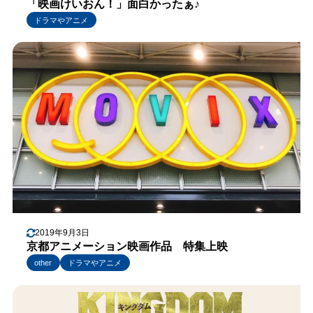
「映画けいおん！」面白かったぁ♪
ドラマやアニメ
2019年9月3日
京都アニメーション映画作品 特集上映
other
ドラマやアニメ