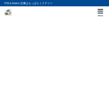
PS5＆Switch 読書はもっぱらミステリー
MENU