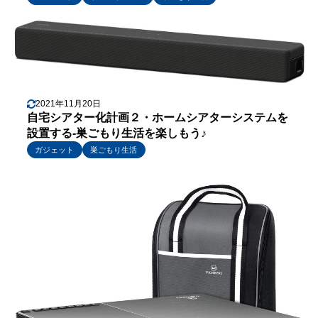
2021年11月20日
自宅シアター化計画２・ホームシアターシステムを
設置する-巣ごもり生活を楽しもう♪
ガジェット
巣ごもり生活