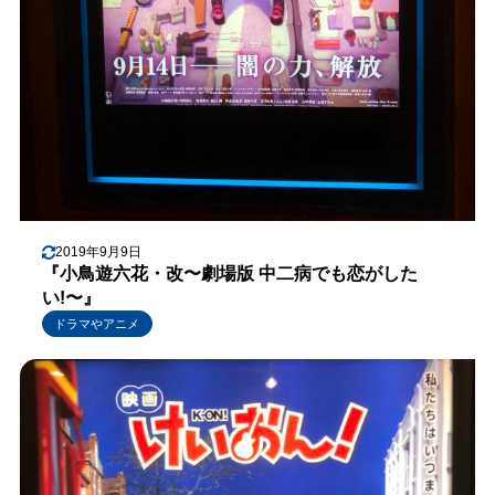
2019年9月9日
『小鳥遊六花・改〜劇場版 中二病でも恋がした
い!〜』
ドラマやアニメ