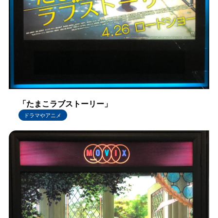
「たまこラブストーリー」
ドラマやアニメ