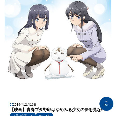
2019年12月16日
【映画】青春ブタ野郎はゆめみる少女の夢を見ない
ドラマやアニメ
本のコト