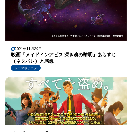
2021年11月20日
映画「メイドインアビス 深き魂の黎明」あらすじ
（ネタバレ）と感想
ドラマやアニメ