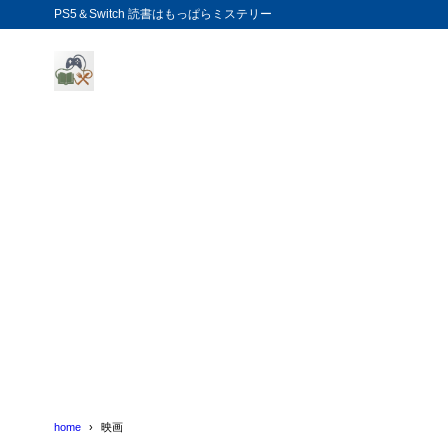
PS5＆Switch 読書はもっぱらミステリー
home
映画