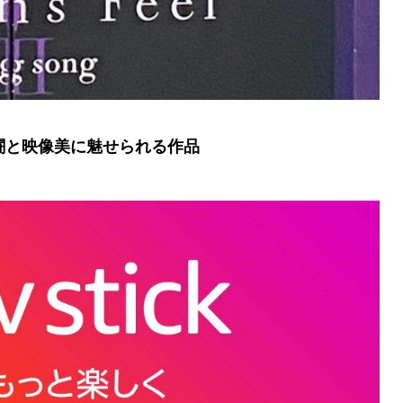
は 迫力の戦闘と映像美に魅せられる作品