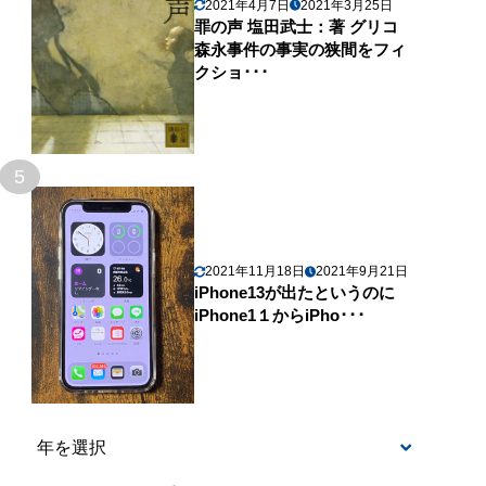
2021年4月7日
2021年3月25日
罪の声 塩田武士：著 グリコ
森永事件の事実の狭間をフィ
クショ･･･
5
2021年11月18日
2021年9月21日
iPhone13が出たというのに
iPhone1１からiPho･･･