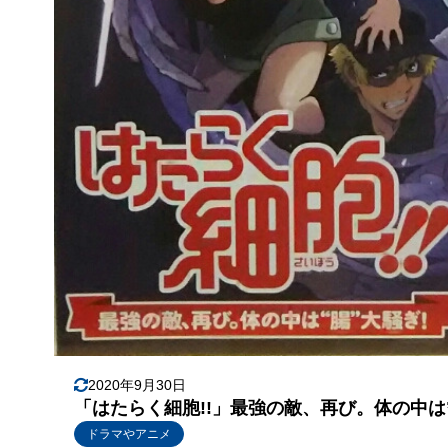
2020年9月30日
「はたらく細胞!!」最強の敵、再び。体の中は
ドラマやアニメ