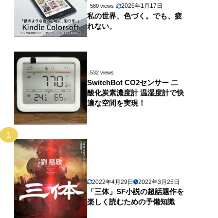
2026年1月17日
580 views
私の世界、色づく。でも、疲
れない。
532 views
SwitchBot CO2センサー 二
酸化炭素濃度計 温湿度計で快
適な空間を実現！
1
2022年4月29日
2022年3月25日
「三体」SF小説の超話題作を
楽しく読むための予備知識