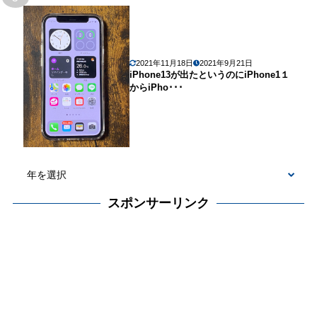
2021年11月18日
2021年9月21日
iPhone13が出たというのにiPhone1１
からiPho･･･
スポンサーリンク