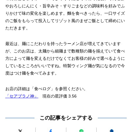
やおろしにんにく・旨辛みそ・すりごまなどの調味料を好みでふ
りかけて味の変化を楽しめます。麵を食べきったら、一口サイズ
のご飯をもらって投入してリゾット風のまぜご飯として締めにい
ただきます。
最近は、麺にこだわりを持ったラーメン店が増えてきています
が、このお店は、太麺から細麺まで数種類の麺を揃えていて食べ
方によって麺を変えるだけでなくてお客様の好みで選べるように
しているところがいいですね。特製ウィング麺が気になるので今
度はつけ麺を食べてみます。
お店の詳細は「食べログ」を参照ください。
「セアブラノ神」
現在の星評価 3.56
この記事をシェアする