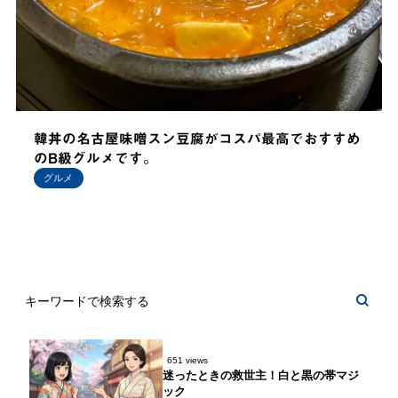
韓丼の名古屋味噌スン豆腐がコスパ最高でおすすめ
のB級グルメです。
グルメ
651 views
迷ったときの救世主！白と黒の帯マジ
ック