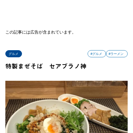
この記事には広告が含まれています。
グルメ
#グルメ
#ラーメン
特製まぜそば セアブラノ神