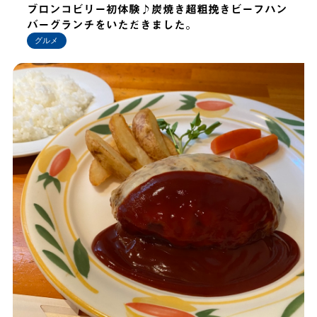
ブロンコビリー初体験♪炭焼き超粗挽きビーフハン
バーグランチをいただきました。
グルメ