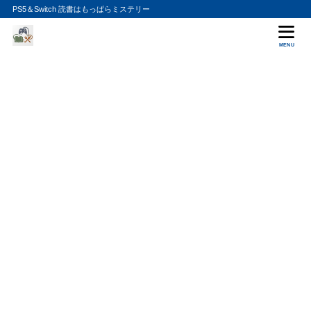
PS5＆Switch 読書はもっぱらミステリー
MENU