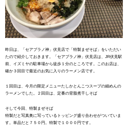
昨日は、「セアブラノ神」伏見店で「特製まぜそば」をいただい
たので紹介しておきます。「セアブラノ神」伏見店は、JR伏見駅
前、イズミヤの駐車場から徒歩１分のところです。このお店は、
確か３回目で最近のお気に入りのラーメン店です。
１回目は、今月の限定メニューたしかとんこつスープの細めんの
ラーメンでした。２回目は、定番の背脂煮干しそば
そして今回、特製まぜそば
特製だと写真奥に写っているトッピング盛り合わせがついていま
す。単品だと７５０円。特製で１０００円です。