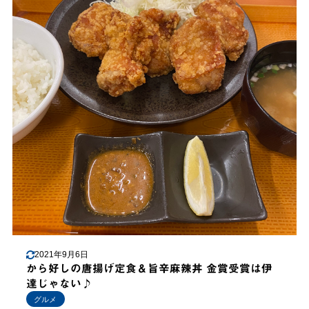
2021年9月6日
から好しの唐揚げ定食＆旨辛麻辣丼 金賞受賞は伊
達じゃない♪
グルメ