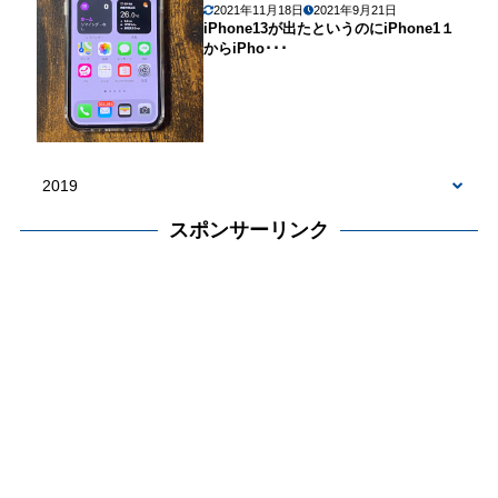
2021年11月18日
2021年9月21日
iPhone13が出たというのにiPhone1１
からiPho･･･
スポンサーリンク