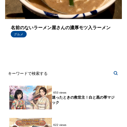
名前のないラーメン屋さんの濃厚モツ入ラーメン
グルメ
653 views
迷ったときの救世主！白と黒の帯マジ
ック
622 views