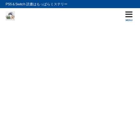
PS5＆Switch 読書はもっぱらミステリー
MENU