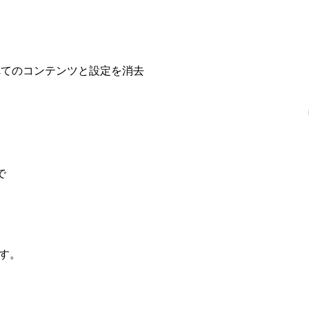
すべてのコンテンツと設定を消去
で
す。