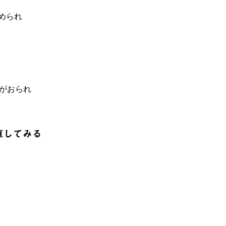
求められ
がおられ
直してみる