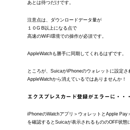
あとは待つだけです。
注意点は、ダウンロードデータ量が
１０G B以上になる点で
高速のWiFi環境での操作が必須です。
AppleWatchも勝手に同期してくれるはずです。
ところが、SuicaがiPhoneのウォレットに設定
AppleWatchから消えているではありませんか！
エクスプレスカード登録がエラーに・・
iPhoneのWatchアプリ＞ウォレットとApple 
を確認するとSuicaが表示されるもののOFF状