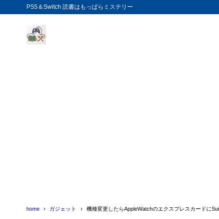
PS5＆Switch 読書はもっぱらミステリー
home
ガジェット
機種変更したらAppleWatchのエクスプレスカードにS