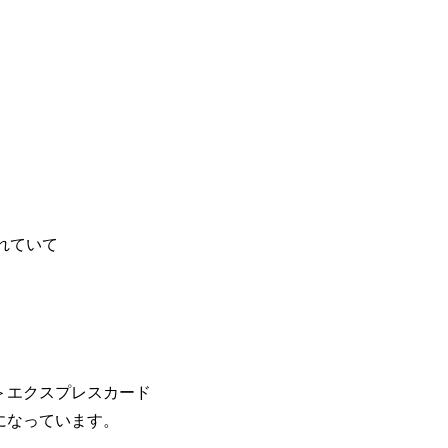
されていて
・
Pay＞エクスプレスカード
態になっています。