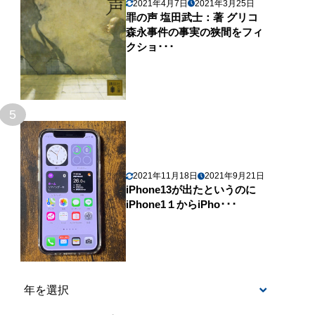
2021年4月7日
2021年3月25日
罪の声 塩田武士：著 グリコ
森永事件の事実の狭間をフィ
クショ･･･
5
2021年11月18日
2021年9月21日
iPhone13が出たというのに
iPhone1１からiPho･･･