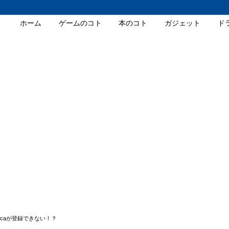
ホーム
ゲームのコト
本のコト
ガジェット
ド
uicaが登録できない！？