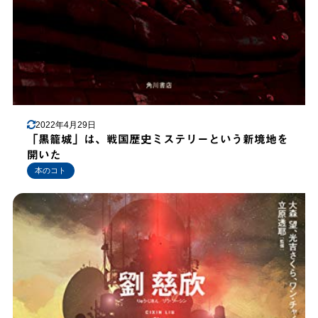
2022年4月29日
「黒籠城」は、戦国歴史ミステリーという新境地を
開いた
本のコト