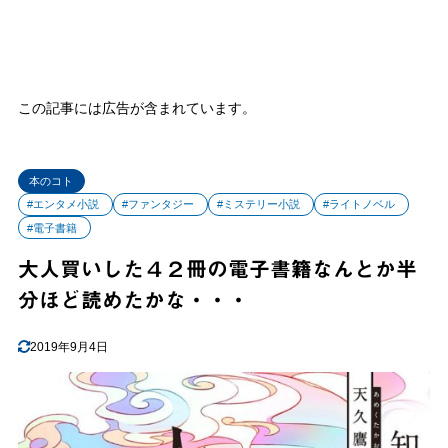
この記事には広告が含まれています。
本のコト
#エンタメ小説
#ファンタジー
#ミステリー小説
#ライトノベル
#電子書籍
大人買いした４２冊の電子書籍なんとか半
分ほど読めたかな・・・
2019年9月4日