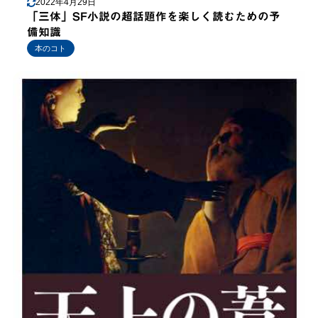
2022年4月29日
「三体」SF小説の超話題作を楽しく読むための予
備知識
本のコト