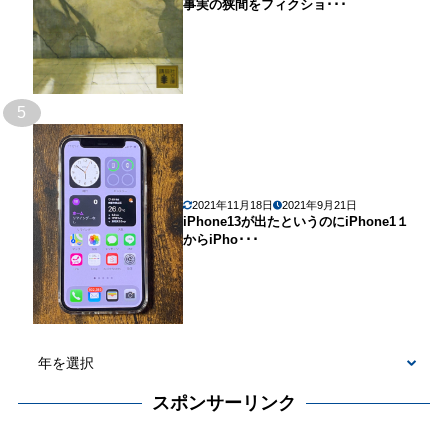
事実の狭間をフィクショ･･･
5
2021年11月18日
2021年9月21日
iPhone13が出たというのにiPhone1１
からiPho･･･
スポンサーリンク