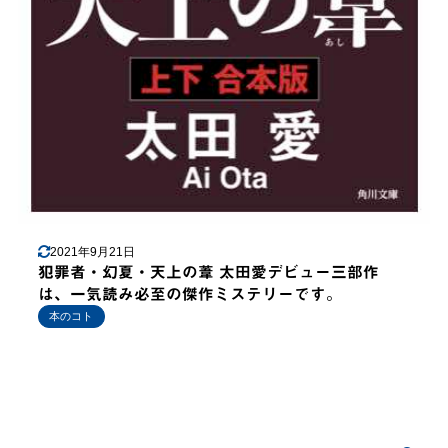
2021年9月21日
犯罪者・幻夏・天上の葦 太田愛デビュー三部作
は、一気読み必至の傑作ミステリーです。
本のコト