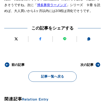
きそうですね。次に「
博多豚骨ラーメンズ
」シリーズ ９冊 を読
めば、大人買いから1ヶ月以内には2/3程は消化でそうです。
この記事をシェアする
前の記事
次の記事
記事一覧へ戻る
関連記事
Relation Entry