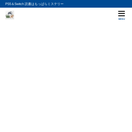
PS5＆Switch 読書はもっぱらミステリー
MENU