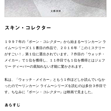
スキン・コレクター
１９９７年の『ボーン・
コレクター
』から始まる〜リンカーン ラ
イム〜シリーズ１１番目の作品で、２０１６年「このミステリー
がすごい！」第１位に選出されています。７作目の「ウォッチ・
メイカー」で１位を獲得し、１１作目でも１位を獲得とはジェフ
リー ディーバーの底知れない才能に驚かされます。
私は、「ウォッチ・メイカー」ともう１作ほどしか読んでいなか
ったので〜リンカーン ライム〜シリーズを読むのは多分３作目で
す。ちなみに『ボーン・
コレクター
』は映画で見ました。
あらすじ