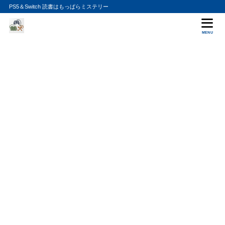
PS5＆Switch 読書はもっぱらミステリー
MENU