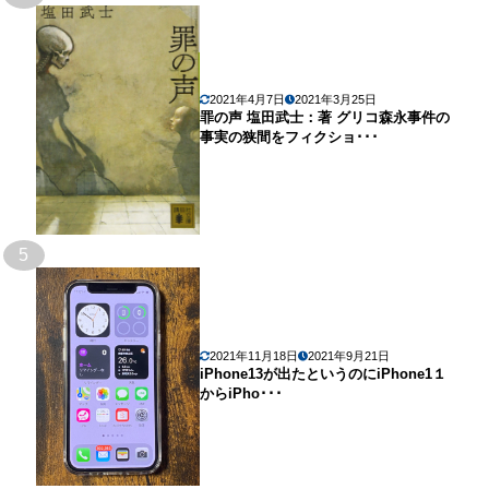
2021年4月7日
2021年3月25日
罪の声 塩田武士：著 グリコ森永事件の
事実の狭間をフィクショ･･･
5
2021年11月18日
2021年9月21日
iPhone13が出たというのにiPhone1１
からiPho･･･