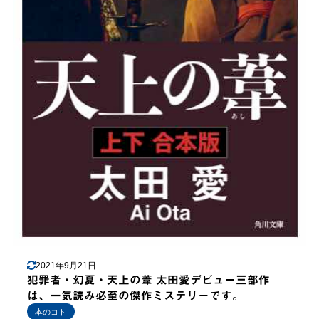
2021年9月21日
犯罪者・幻夏・天上の葦 太田愛デビュー三部作
は、一気読み必至の傑作ミステリーです。
本のコト