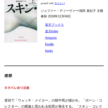
posted with
ヨメレバ
ジェフリー・ディーヴァー/池田 真紀子 文藝
春秋 2018年12月04日
楽天ブックス
楽天kobo
Amazon
Kindle
honto
感想
ネタバレあり注意
冒頭で「ウォッチ・メイカー」の獄中死が描かれ、「ボーン・コ
レクター」の模倣と思われる犯罪が発生する。「スキン・コレク