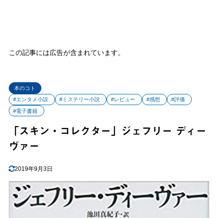
この記事には広告が含まれています。
本のコト
#エンタメ小説
#ミステリー小説
#レビュー
#感想
#評価
#電子書籍
「スキン・コレクター」ジェフリー ディー
ヴァー
2019年9月3日