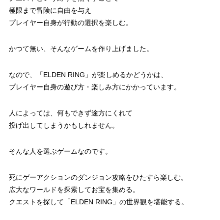
極限まで冒険に自由を与え
プレイヤー自身が行動の選択を楽しむ。
かつて無い、そんなゲームを作り上げました。
なので、「ELDEN RING」が楽しめるかどうかは、
プレイヤー自身の遊び方・楽しみ方にかかっています。
人によっては、何もできず途方にくれて
投げ出してしまうかもしれません。
そんな人を選ぶゲームなのです。
死にゲーアクションのダンジョン攻略をひたすら楽しむ。
広大なワールドを探索してお宝を集める。
クエストを探して「ELDEN RING」の世界観を堪能する。