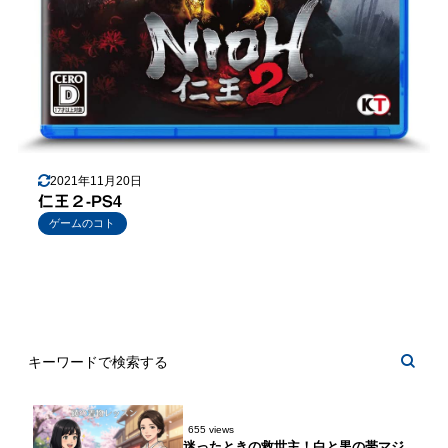
2021年11月20日
仁王２-PS4
ゲームのコト
655 views
迷ったときの救世主！白と黒の帯マジ