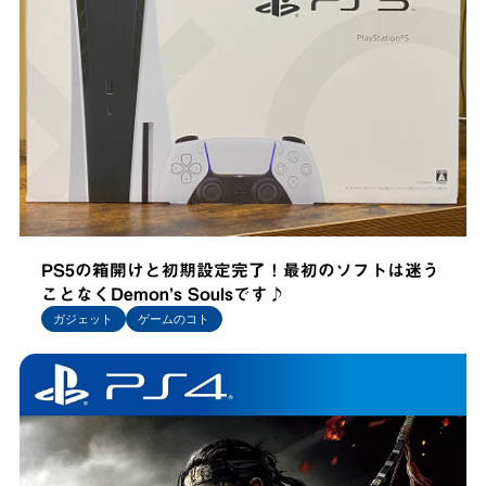
PS5の箱開けと初期設定完了！最初のソフトは迷う
ことなくDemon’s Soulsです♪
ガジェット
ゲームのコト