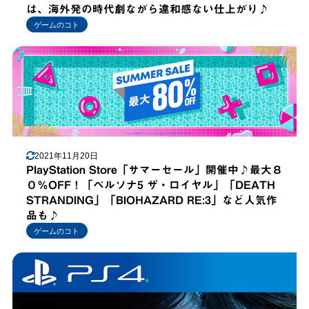
は、海外発の時代劇ながら違和感ない仕上がり♪
ゲームのコト
2021年11月20日
PlayStation Store「サマーセール」開催中♪最大８
０％OFF！「ペルソナ5 ザ・ロイヤル」「DEATH
STRANDING」「BIOHAZARD RE:3」など人気作
品も♪
ゲームのコト