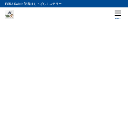
PS5＆Switch 読書はもっぱらミステリー
MENU