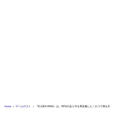
home
ゲームのコト
『ELDEN RING』は、RPGのあり方を再定義した！かつて例を