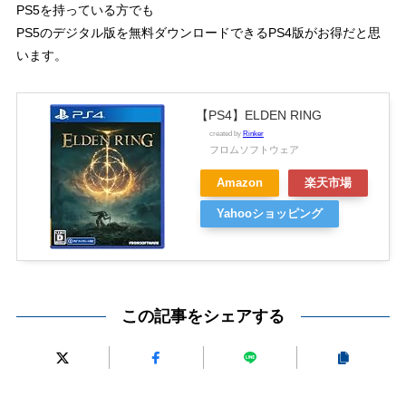
PS5を持っている方でも
PS5のデジタル版を無料ダウンロードできるPS4版がお得だと思
います。
【PS4】ELDEN RING
created by
Rinker
フロムソフトウェア
Amazon
楽天市場
Yahooショッピング
この記事をシェアする