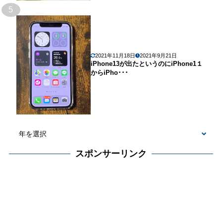
5
2021年11月18日
2021年9月21日
iPhone13が出たというのにiPhone1１
からiPho･･･
スポンサーリンク