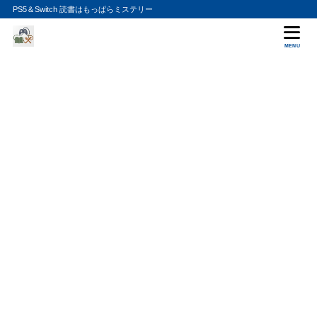
PS5＆Switch 読書はもっぱらミステリー
MENU