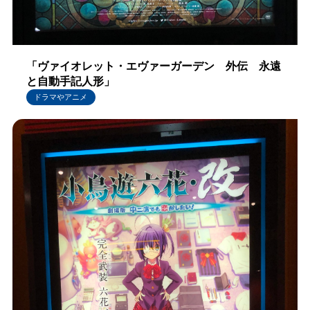
「ヴァイオレット・エヴァーガーデン 外伝 永遠
と自動手記人形」
ドラマやアニメ