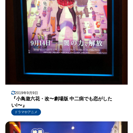
2019年9月9日
『小鳥遊六花・改〜劇場版 中二病でも恋がした
い!〜』
ドラマやアニメ