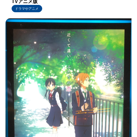
TVアニメ版
ドラマやアニメ