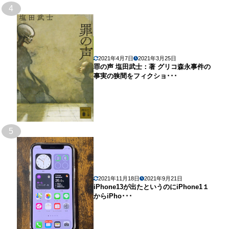
4
2021年4月7日
2021年3月25日
罪の声 塩田武士：著 グリコ森永事件の
事実の狭間をフィクショ･･･
5
2021年11月18日
2021年9月21日
iPhone13が出たというのにiPhone1１
からiPho･･･