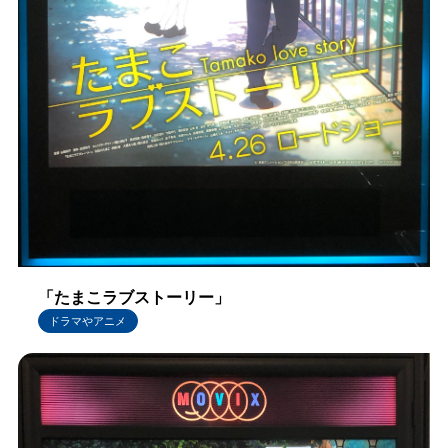
「たまこラブストーリー」
ドラマやアニメ