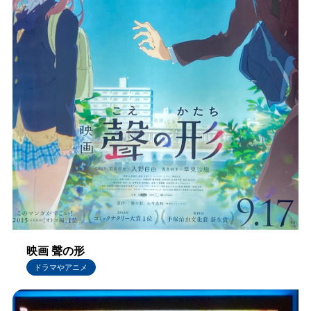
映画 聲の形
ドラマやアニメ