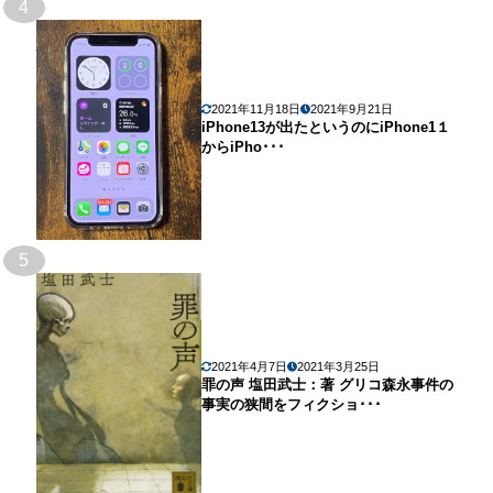
4
2021年11月18日
2021年9月21日
iPhone13が出たというのにiPhone1１
からiPho･･･
5
2021年4月7日
2021年3月25日
罪の声 塩田武士：著 グリコ森永事件の
事実の狭間をフィクショ･･･