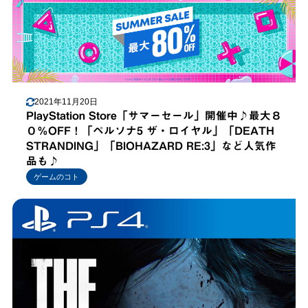
2021年11月20日
PlayStation Store「サマーセール」開催中♪最大８
０％OFF！「ペルソナ5 ザ・ロイヤル」「DEATH
STRANDING」「BIOHAZARD RE:3」など人気作
品も♪
ゲームのコト