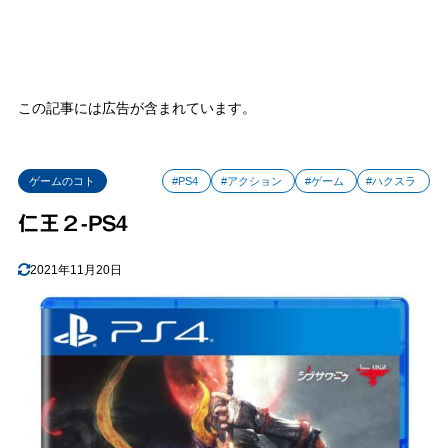
この記事には広告が含まれています。
ゲームのコト
#PS4
#アクション
#ゲーム
#ハクスラ
仁王２-PS4
2021年11月20日