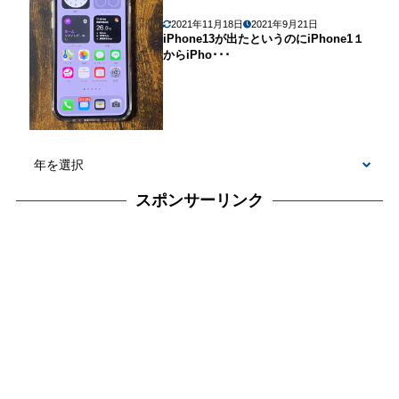
2021年11月18日
2021年9月21日
iPhone13が出たというのにiPhone1１
からiPho･･･
スポンサーリンク