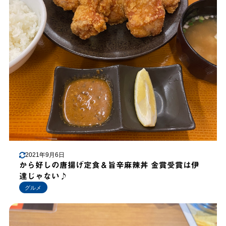
2021年9月6日
から好しの唐揚げ定食＆旨辛麻辣丼 金賞受賞は伊
達じゃない♪
グルメ