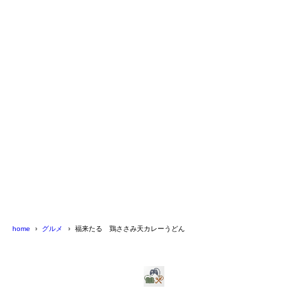
home
グルメ
福来たる 鶏ささみ天カレーうどん