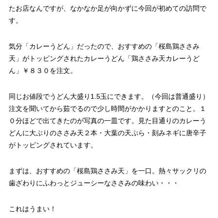
たお店なんですが、なかなか足が向かずに今回が初めての訪問で
す。
気分「カレーうどん」だったので、おすすめの「桜島鶏ささみ
天」がトッピングされたカレーうどん「鶏ささみ天カレーうど
ん」￥８３０を注文。
同じお値段でうどん大盛り1.5玉にできます。（今回は普通盛り）
注文を聞いてから茹でるので少し時間がかかりますとのこと。１
０分ほどで出てきたのが写真の一皿です。見た目通りのカレーう
どんに大ぶりのささみ天２本・大葉の天ぷら・刻みネギに唐辛子
がトッピングされています。
まずは、おすすめの「桜島鶏ささみ天」を一口。熱々サックリの
歯ざわりにふわっとジューシーなささみの味わい・・・
これはうまい！