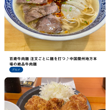
百歳牛肉麺 注文ごとに麺を打つ♪中国蘭州地方本
場の絶品牛肉麺
グルメ