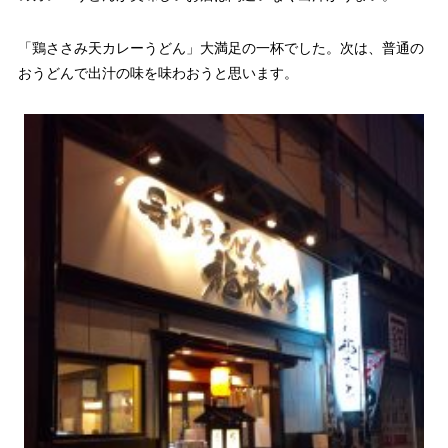
「鶏ささみ天カレーうどん」大満足の一杯でした。次は、普通の
おうどんで出汁の味を味わおうと思います。