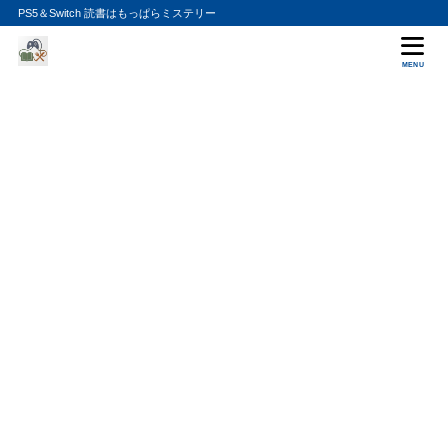
PS5＆Switch 読書はもっぱらミステリー
MENU