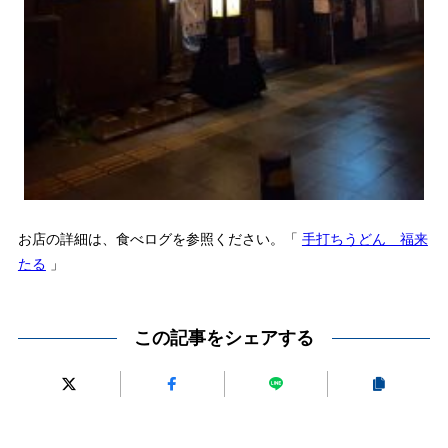
お店の詳細は、食べログを参照ください。「
手打ちうどん 福来
たる
」
この記事をシェアする