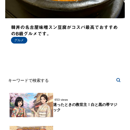
韓丼の名古屋味噌スン豆腐がコスパ最高でおすすめ
のB級グルメです。
グルメ
653 views
迷ったときの救世主！白と黒の帯マジ
ック