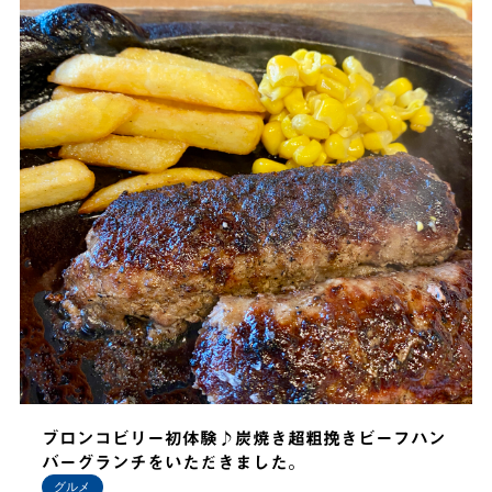
ブロンコビリー初体験♪炭焼き超粗挽きビーフハン
バーグランチをいただきました。
グルメ