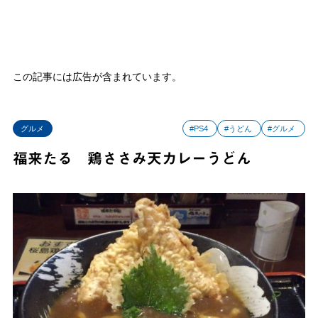
この記事には広告が含まれています。
グルメ
#PS4
#うどん
#グルメ
福来たる 鶏ささみ天カレーうどん