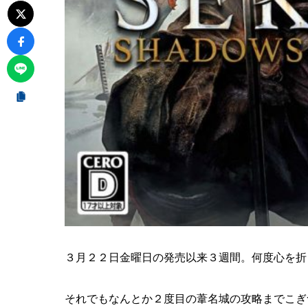
３月２２日金曜日の発売以来３週間。何度心を折
それでもなんとか２度目の葦名城の攻略までこぎ