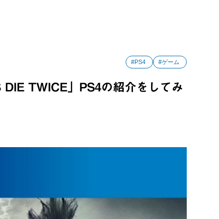
#PS4
#ゲーム
S DIE TWICE」PS4の紹介をしてみ