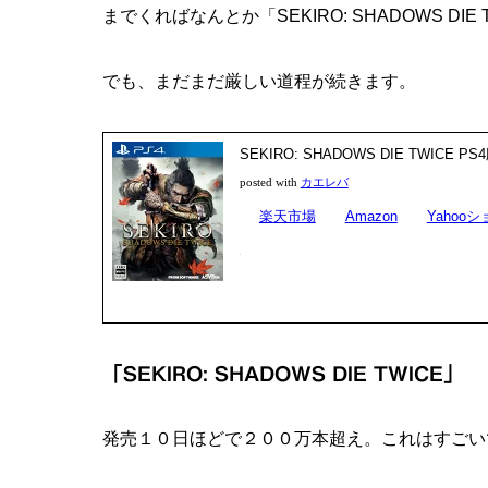
までくればなんとか「SEKIRO: SHADOWS D
でも、まだまだ厳しい道程が続きます。
SEKIRO: SHADOWS DIE TWICE PS
posted with
カエレバ
楽天市場
Amazon
Yahoo
「SEKIRO: SHADOWS DIE TWICE」
発売１０日ほどで２００万本超え。これはすごい