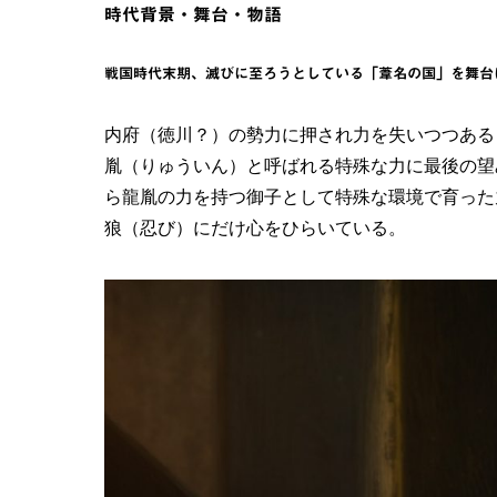
時代背景・舞台・物語
戦国時代末期、滅びに至ろうとしている「葦名の国」を舞台
内府（徳川？）の勢力に押され力を失いつつある
胤（りゅういん）と呼ばれる特殊な力に最後の望
ら龍胤の力を持つ御子として特殊な環境で育った
狼（忍び）にだけ心をひらいている。