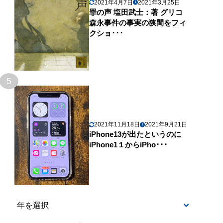
2021年4月7日
2021年3月25日
罪の声 塩田武士：著 グリコ
森永事件の事実の狭間をフィ
クショ･･･
5
2021年11月18日
2021年9月21日
iPhone13が出たというのに
iPhone1１からiPho･･･