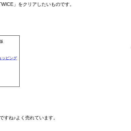
IE TWICE」をクリアしたいものです。
4版
ショッピング
ですね♪よく売れています。