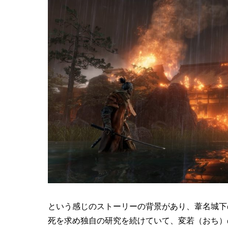
という感じのストーリーの背景があり、葦名城下
死を求め独自の研究を続けていて、変若（おち）