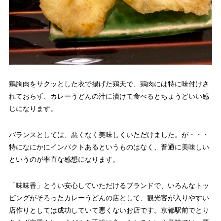
鶏胸肉をサクッとした衣で揚げた鶏天で、鶏肉には特に味付けさ
れておらず、カレーうどんの汁に漬けて食べるとちょうどいい感
じになります。
バランスとしては、悪くなく美味しくいただけました。が・・・
特になにかにインパクトあるというものはなく、普通に美味しい
というのが率直な感想になります。
「味味香」とうい安心していただけるブランドで、いろんなトッ
ピングがそろったカレーうどんの店として、観光客が入りやすい
店作りとしては成功していて悪くないお店です。京都駅前でとり