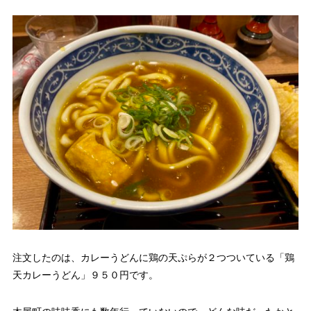
注文したのは、カレーうどんに鶏の天ぷらが２つついている「鶏
天カレーうどん」９５０円です。