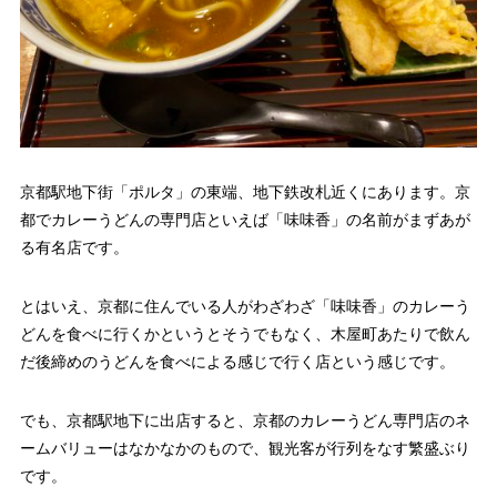
京都駅地下街「ポルタ」の東端、地下鉄改札近くにあります。京
都でカレーうどんの専門店といえば「味味香」の名前がまずあが
る有名店です。
とはいえ、京都に住んでいる人がわざわざ「味味香」のカレーう
どんを食べに行くかというとそうでもなく、木屋町あたりで飲ん
だ後締めのうどんを食べによる感じで行く店という感じです。
でも、京都駅地下に出店すると、京都のカレーうどん専門店のネ
ームバリューはなかなかのもので、観光客が行列をなす繁盛ぶり
です。