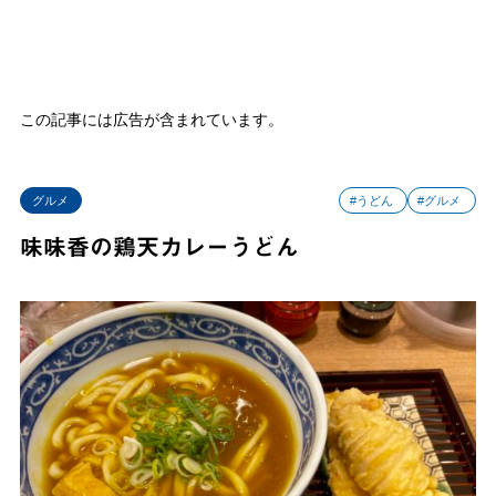
この記事には広告が含まれています。
グルメ
#うどん
#グルメ
味味香の鶏天カレーうどん