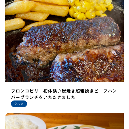
ブロンコビリー初体験♪炭焼き超粗挽きビーフハン
バーグランチをいただきました。
グルメ