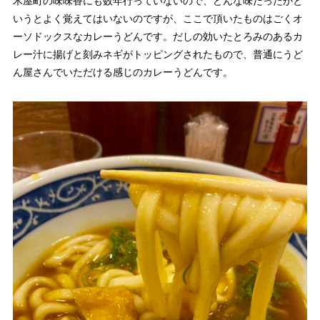
木屋町の味味香にも数年行っていないので、どんな味だったかと
いうとよく覚えてはいないのですが、ここで頂いたものはごくオ
ーソドックスなカレーうどんです。だしの効いたとろみのあるカ
レー汁に揚げと刻みネギがトッピングされたもので、普通にうど
ん屋さんでいただける感じのカレーうどんです。