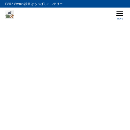
PS5＆Switch 読書はもっぱらミステリー
MENU