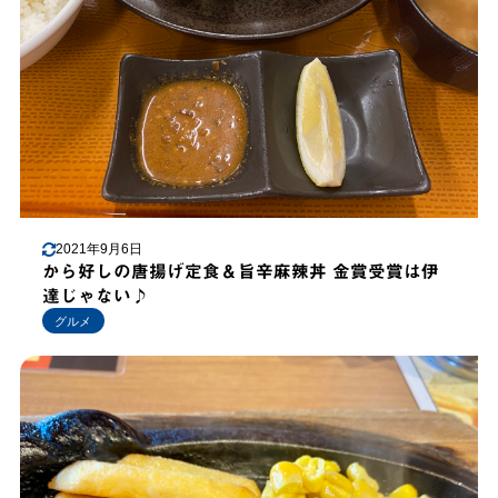
2021年9月6日
から好しの唐揚げ定食＆旨辛麻辣丼 金賞受賞は伊
達じゃない♪
グルメ